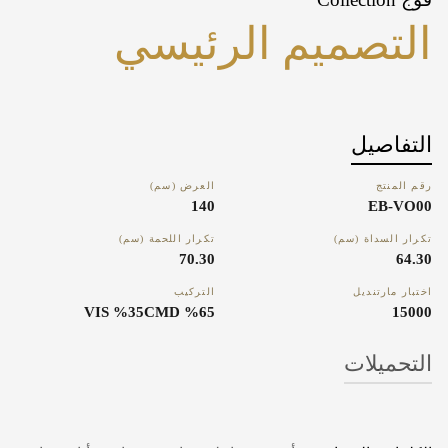
التصميم الرئيسي
التفاصيل
رقم المنتج
العرض (سم)
140
EB-VO00
تكرار السداة (سم)
تكرار اللحمة (سم)
70.30
64.30
اختبار مارتنديل
التركيب
%65 VIS %35CMD
15000
التحميلات