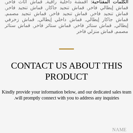
الكلمات المفتاحية:
أقمشة داخلية راقية, قماش أثاث فاخر,
قماش إيطالي فاخر, قماش تنجيد جاكار, قماش تنجيد فاخر,
قماش تنجيد فاخر, قماش تنجيد فاخر, قماش تنجيد مصمم,
قماش جاكار إيطالي, قماش داخلي إيطالي, قماش زخرفي
إيطالي, قماش ستائر فاخر, قماش ستائر فاخر, قماش ستائر
مصمم, قماش منزلي فاخر
CONTACT US ABOUT THIS
PRODUCT
Kindly provide your information below, and our dedicated sales team
will promptly connect with you to address any inquiries.
N
a