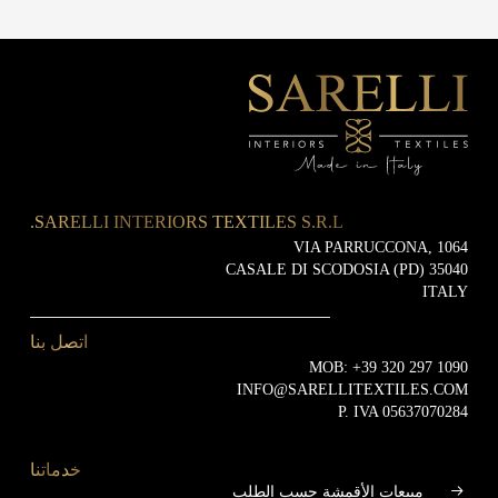
SARELLI INTERIORS TEXTILES S.R.L.
VIA PARRUCCONA, 1064
35040 CASALE DI SCODOSIA (PD)
ITALY
اتصل بنا
MOB:
+39 320 297 1090
INFO@SARELLITEXTILES.COM
P. IVA 05637070284
خدماتنا
مبيعات الأقمشة حسب الطلب