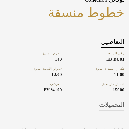
خطوط منسقة
التفاصيل
رقم المنتج
العرض (سم)
140
EB-DU01
تكرار السداة (سم)
تكرار اللحمة (سم)
12.00
11.00
اختبار مارتنديل
التركيب
%100 PV
15000
التحميلات