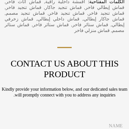
الكلمات المفتاحية:
أقمشة داخلية راقية, قماش أثاث فاخر,
قماش إيطالي فاخر, قماش تنجيد جاكار, قماش تنجيد فاخر,
قماش تنجيد فاخر, قماش تنجيد فاخر, قماش تنجيد مصمم,
قماش جاكار إيطالي, قماش داخلي إيطالي, قماش زخرفي
إيطالي, قماش ستائر فاخر, قماش ستائر فاخر, قماش ستائر
مصمم, قماش منزلي فاخر
CONTACT US ABOUT THIS
PRODUCT
Kindly provide your information below, and our dedicated sales team
will promptly connect with you to address any inquiries.
N
a