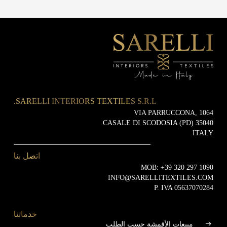
SARELLI INTERIORS TEXTILES S.R.L.
VIA PARRUCCONA, 1064
35040 CASALE DI SCODOSIA (PD)
ITALY
اتصل بنا
MOB:
+39 320 297 1090
INFO@SARELLITEXTILES.COM
P. IVA 05637070284
خدماتنا
مبيعات الأقمشة حسب الطلب