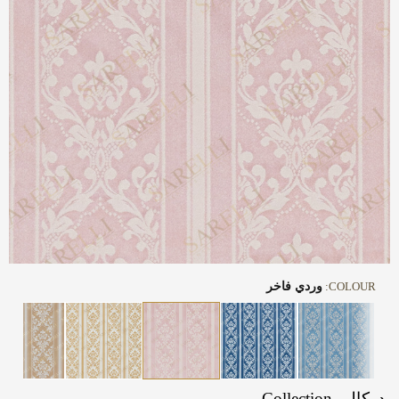
COLOUR:
وردي فاخر
دوكالي Collection