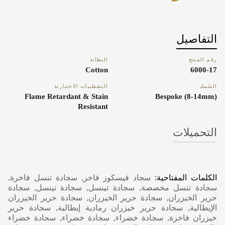
التفاصيل
رقم المنتج
البطانة
Cotton
6000-17
السُمك
التشطيبات الاختيارية
Flame Retardant & Stain
Bespoke (8-14mm)
Resistant
التحميلات
Carpet Care, Cleaning & Maintenance
الكلمات المفتاحية:
سجاد فيسكوز فاخر, سجادة تنسل فاخرة,
سجادة تنسل مخصصة, سجادة تينسل, سجادة تينسل, سجادة
حرير الخيزران, سجادة حرير الخيزران, سجادة حرير الخيزران
الإيطالية, سجادة حرير خيزران رمادية إيطالية, سجادة حرير
خيزران فاخرة, سجادة خضراء, سجادة خضراء, سجادة خضراء