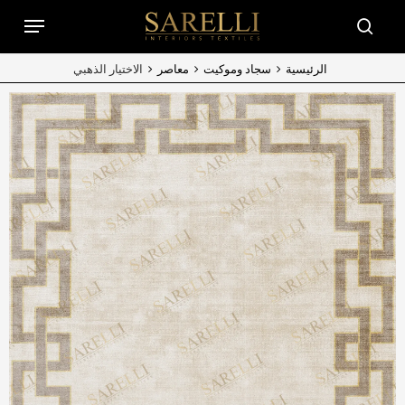
Ski
Menu
t
searc
mai
conten
الرئيسية
سجاد وموكيت
معاصر
الاختيار الذهبي