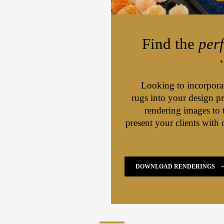
Find the
perf
Looking to incorporate
rugs into your design 
rendering images to 
present your clients with 
DOWNLOAD RENDERINGS