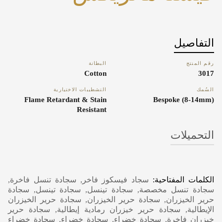
التفاصيل
رقم المنتج
البطانة
Cotton
3017
السُمك
التشطيبات الاختيارية
Flame Retardant & Stain
Bespoke (8-14mm)
Resistant
التحميلات
Carpet Care, Cleaning & Maintenance
الكلمات المفتاحية:
سجاد فيسكوز فاخر, سجادة تنسل فاخرة,
سجادة تنسل مخصصة, سجادة تينسل, سجادة تينسل, سجادة
حرير الخيزران, سجادة حرير الخيزران, سجادة حرير الخيزران
الإيطالية, سجادة حرير خيزران رمادية إيطالية, سجادة حرير
خيزران فاخرة, سجادة خضراء, سجادة خضراء, سجادة خضراء