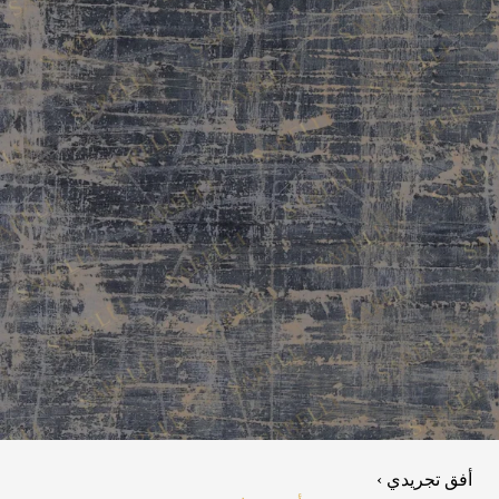
أفق تجريدي ›