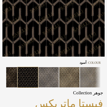
COLOUR:
أسود
جوهر Collection
فيستا ماتريكس