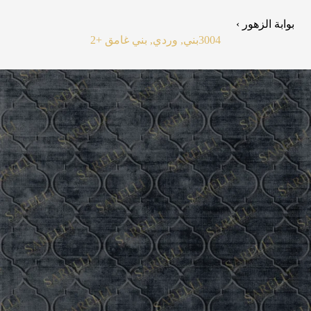
بوابة الزهور ›
3004
بني, وردي, بني غامق
+2