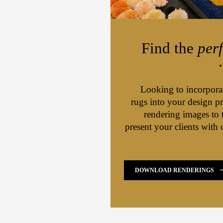
Find the
perf
Looking to incorporate
rugs into your design 
rendering images to 
present your clients with 
DOWNLOAD RENDERINGS