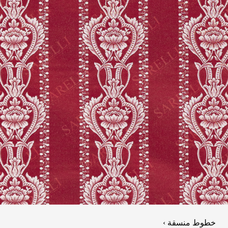
خطوط منسقة ›