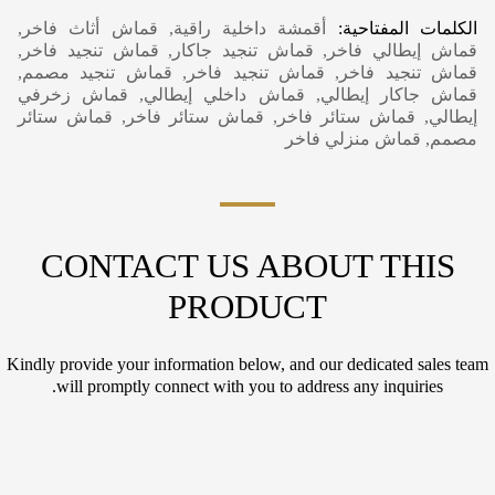
الكلمات المفتاحية:
أقمشة داخلية راقية, قماش أثاث فاخر,
قماش إيطالي فاخر, قماش تنجيد جاكار, قماش تنجيد فاخر,
قماش تنجيد فاخر, قماش تنجيد فاخر, قماش تنجيد مصمم,
قماش جاكار إيطالي, قماش داخلي إيطالي, قماش زخرفي
إيطالي, قماش ستائر فاخر, قماش ستائر فاخر, قماش ستائر
مصمم, قماش منزلي فاخر
CONTACT US ABOUT THIS
PRODUCT
Kindly provide your information below, and our dedicated sales team
will promptly connect with you to address any inquiries.
N