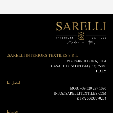
SARELLI INTERIORS TEXTILES S.R.L.
VIA PARRUCCONA, 1064
35040 CASALE DI SCODOSIA (PD)
ITALY
اتصل بنا
MOB:
+39 320 297 1090
INFO@SARELLITEXTILES.COM
P. IVA 05637070284
خدماتنا