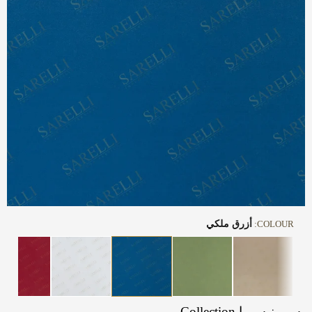
COLOUR:
أزرق ملكي
سيرينيسيما Collection