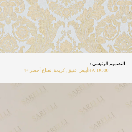
التصميم الرئيسي ›
HA-DO00
أبيض عتيق, كريمة, نعناع أخضر
+4