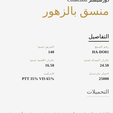
منسق بالزهور
التفاصيل
رقم المنتج
العرض (سم)
140
HA-DO01
تكرار السداة (سم)
تكرار اللحمة (سم)
16.50
24.50
اختبار مارتنديل
التركيب
65% PTT 35% VIS
25000
التحميلات