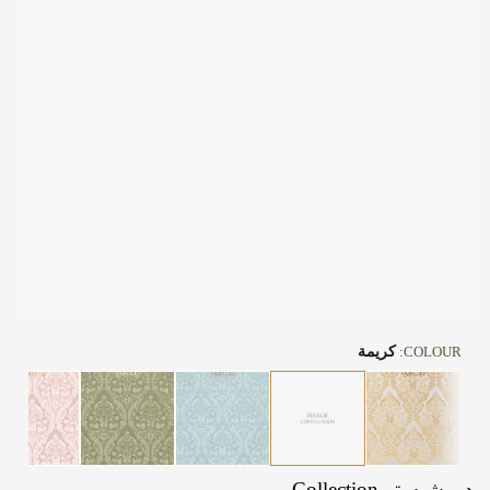
COLOUR:
كريمة
دورشيستر Collection