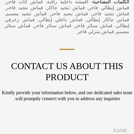
الكلمات المفتاحية:
أقمشة داخلية راقية, قماش أثاث فاخر,
قماش إيطالي فاخر, قماش تنجيد جاكار, قماش تنجيد فاخر,
قماش تنجيد فاخر, قماش تنجيد فاخر, قماش تنجيد مصمم,
قماش جاكار إيطالي, قماش داخلي إيطالي, قماش زخرفي
إيطالي, قماش ستائر فاخر, قماش ستائر فاخر, قماش ستائر
مصمم, قماش منزلي فاخر
CONTACT US ABOUT THIS
PRODUCT
Kindly provide your information below, and our dedicated sales team
will promptly connect with you to address any inquiries.
N
a