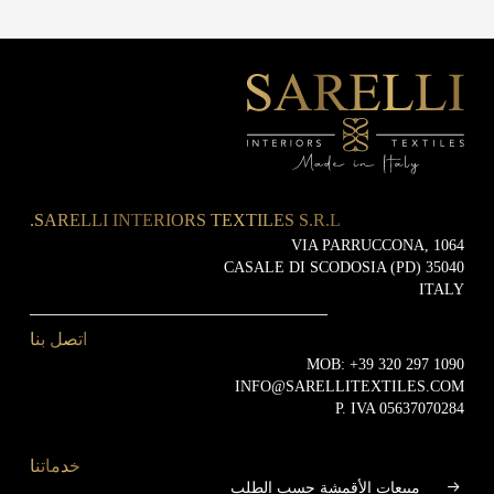
SARELLI INTERIORS TEXTILES S.R.L.
VIA PARRUCCONA, 1064
35040 CASALE DI SCODOSIA (PD)
ITALY
اتصل بنا
MOB:
+39 320 297 1090
INFO@SARELLITEXTILES.COM
P. IVA 05637070284
خدماتنا
مبيعات الأقمشة حسب الطلب