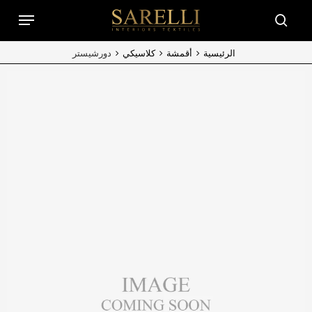
Ski
Menu
t
searc
mai
conten
الرئيسية
أقمشة
كلاسيكي
دورشيستر