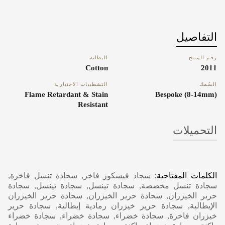
التفاصيل
رقم المنتج
البطانة
Cotton
2011
السُمك
التشطيبات الاختيارية
Flame Retardant & Stain
Bespoke (8-14mm)
Resistant
التحميلات
Carpet Care, Cleaning & Maintenance
الكلمات المفتاحية:
سجاد فيسكوز فاخر, سجادة تنسل فاخرة,
سجادة تنسل مخصصة, سجادة تينسل, سجادة تينسل, سجادة
حرير الخيزران, سجادة حرير الخيزران, سجادة حرير الخيزران
الإيطالية, سجادة حرير خيزران رمادية إيطالية, سجادة حرير
خيزران فاخرة, سجادة خضراء, سجادة خضراء, سجادة خضراء