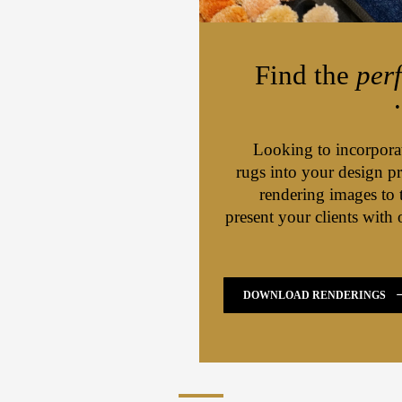
Find the
perf
Looking to incorporate
rugs into your design 
rendering images to 
present your clients with 
DOWNLOAD RENDERINGS