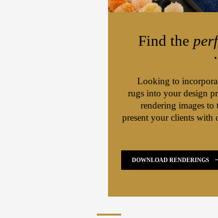
Find the
perf
Looking to incorporate
rugs into your design 
rendering images to 
present your clients with 
DOWNLOAD RENDERINGS