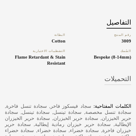
التفاصيل
رقم المنتج
البطانة
Cotton
3009
السُمك
التشطيبات الاختيارية
Flame Retardant & Stain
Bespoke (8-14mm)
Resistant
التحميلات
Carpet Care, Cleaning & Maintenance
الكلمات المفتاحية:
سجاد فيسكوز فاخر, سجادة تنسل فاخرة,
سجادة تنسل مخصصة, سجادة تينسل, سجادة تينسل, سجادة
حرير الخيزران, سجادة حرير الخيزران, سجادة حرير الخيزران
الإيطالية, سجادة حرير خيزران رمادية إيطالية, سجادة حرير
خيزران فاخرة, سجادة خضراء, سجادة خضراء, سجادة خضراء