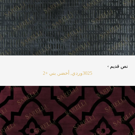
نص قديم ›
3025
وردي, أخضر, بني
+2