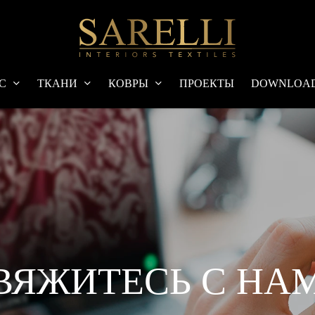
С
ТКАНИ
КОВРЫ
ПРОЕКТЫ
DOWNLOA
ВЯЖИТЕСЬ С НА