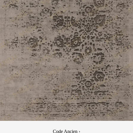
Code Ancien ›