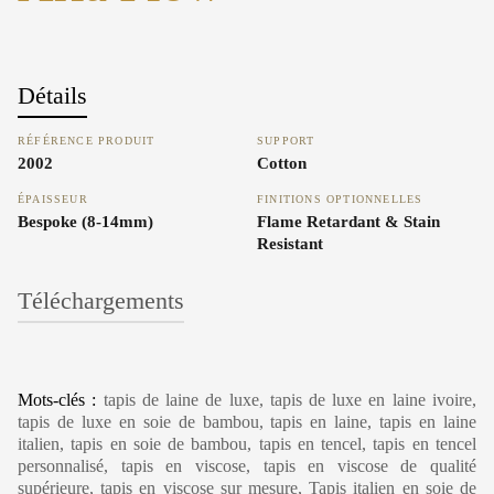
Détails
RÉFÉRENCE PRODUIT
SUPPORT
2002
Cotton
ÉPAISSEUR
FINITIONS OPTIONNELLES
Bespoke (8-14mm)
Flame Retardant & Stain
Resistant
Téléchargements
Carpet Care, Cleaning & Maintenance
Mots-clés :
tapis de laine de luxe, tapis de luxe en laine ivoire,
tapis de luxe en soie de bambou, tapis en laine, tapis en laine
italien, tapis en soie de bambou, tapis en tencel, tapis en tencel
personnalisé, tapis en viscose, tapis en viscose de qualité
supérieure, tapis en viscose sur mesure, Tapis italien en soie de