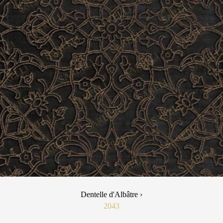
Dentelle d'Albâtre ›
2043