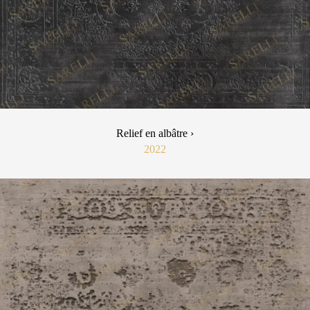
Relief en albâtre ›
2022