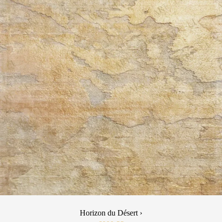
Horizon du Désert ›