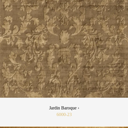
Jardin Baroque ›
6000-23