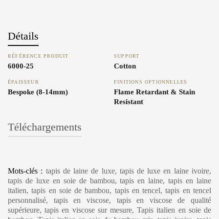
Détails
RÉFÉRENCE PRODUIT
SUPPORT
6000-25
Cotton
ÉPAISSEUR
FINITIONS OPTIONNELLES
Bespoke (8-14mm)
Flame Retardant & Stain
Resistant
Téléchargements
Carpet Care, Cleaning & Maintenance
Mots-clés :
tapis de laine de luxe, tapis de luxe en laine ivoire,
tapis de luxe en soie de bambou, tapis en laine, tapis en laine
italien, tapis en soie de bambou, tapis en tencel, tapis en tencel
personnalisé, tapis en viscose, tapis en viscose de qualité
supérieure, tapis en viscose sur mesure, Tapis italien en soie de