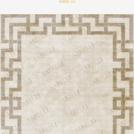
6000-33