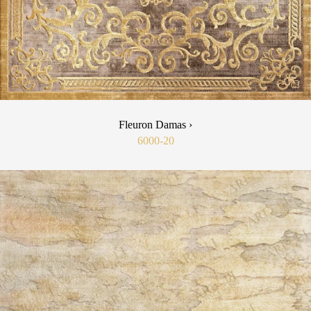
Fleuron Damas ›
6000-20