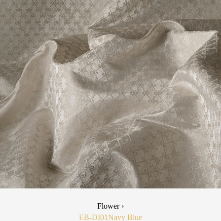
Flower ›
EB-DI01
Navy Blue