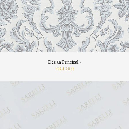
Design Principal ›
EB-LO00