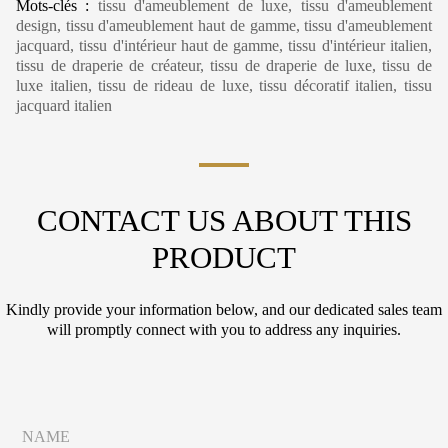
Mots-clés :
tissu d'ameublement de luxe, tissu d'ameublement
design, tissu d'ameublement haut de gamme, tissu d'ameublement
jacquard, tissu d'intérieur haut de gamme, tissu d'intérieur italien,
tissu de draperie de créateur, tissu de draperie de luxe, tissu de
luxe italien, tissu de rideau de luxe, tissu décoratif italien, tissu
jacquard italien
CONTACT US ABOUT THIS
PRODUCT
Kindly provide your information below, and our dedicated sales team
will promptly connect with you to address any inquiries.
C
N
i
a