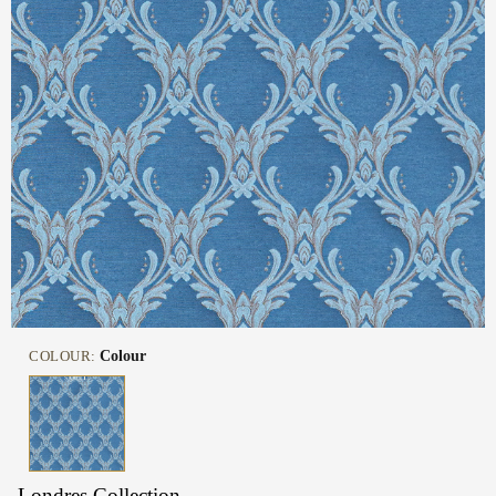
COLOUR:
Colour
Londres Collection