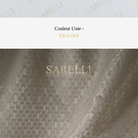
Couleur Unie ›
EB-LO04