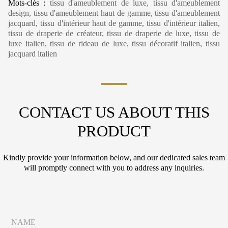
Mots-clés :
tissu d'ameublement de luxe, tissu d'ameublement
design, tissu d'ameublement haut de gamme, tissu d'ameublement
jacquard, tissu d'intérieur haut de gamme, tissu d'intérieur italien,
tissu de draperie de créateur, tissu de draperie de luxe, tissu de
luxe italien, tissu de rideau de luxe, tissu décoratif italien, tissu
jacquard italien
CONTACT US ABOUT THIS
PRODUCT
Kindly provide your information below, and our dedicated sales team
will promptly connect with you to address any inquiries.
C
N
i
a