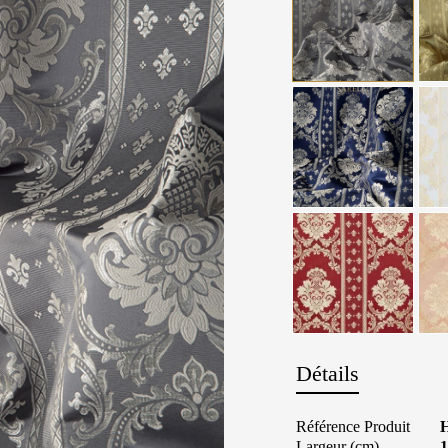
Détails
Référence Produit
Largeur (cm)
1