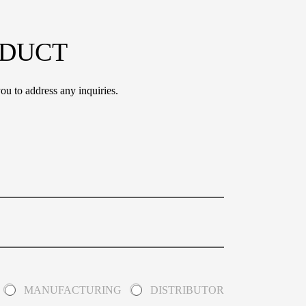
ODUCT
ou to address any inquiries.
MANUFACTURING
DISTRIBUTOR