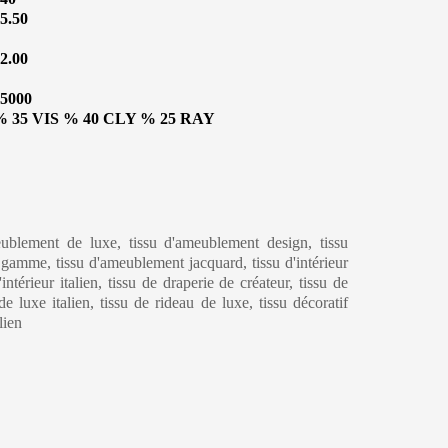
5.50
2.00
5000
% 35 VIS % 40 CLY % 25 RAY
eublement de luxe, tissu d'ameublement design, tissu
amme, tissu d'ameublement jacquard, tissu d'intérieur
ntérieur italien, tissu de draperie de créateur, tissu de
de luxe italien, tissu de rideau de luxe, tissu décoratif
lien