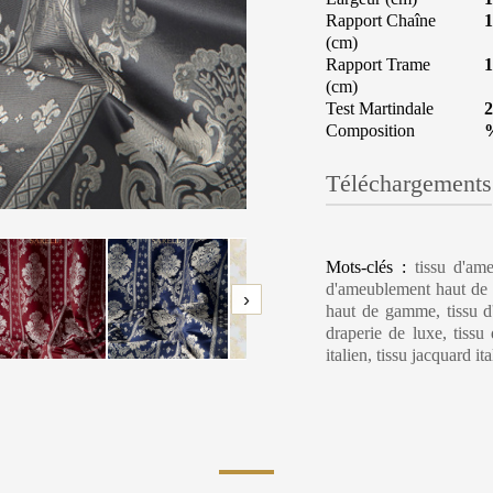
Rapport Chaîne
1
(cm)
Rapport Trame
1
(cm)
Test Martindale
2
Composition
Téléchargements
Mots-clés :
tissu d'am
d'ameublement haut de g
›
haut de gamme, tissu d'i
draperie de luxe, tissu 
italien, tissu jacquard ita