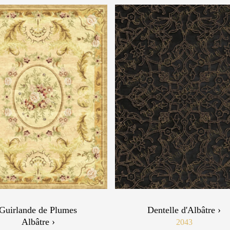
Guirlande de Plumes
Dentelle d'Albâtre ›
Albâtre ›
2043