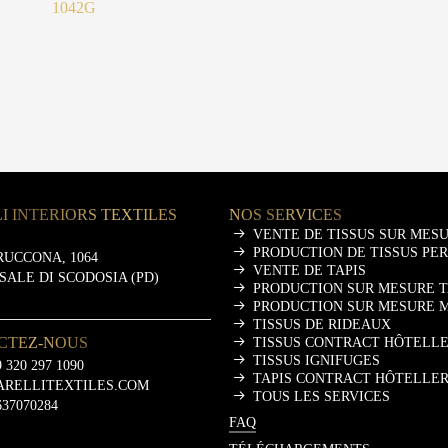
1042G
I INTERIORS TEXTILES
NOS SERVICES
VENTE DE TISSUS SUR MES
PRODUCTION DE TISSUS PE
RUCCONA, 1064
VENTE DE TAPIS
ASALE DI SCODOSIA (PD)
PRODUCTION SUR MESURE T
PRODUCTION SUR MESURE 
TISSUS DE RIDEAUX
CTEZ-NOUS
TISSUS CONTRACT HÔTELLE
TISSUS IGNIFUGES
 320 297 1090
TAPIS CONTRACT HÔTELLER
ARELLITEXTILES.COM
TOUS LES SERVICES
637070284
FAQ