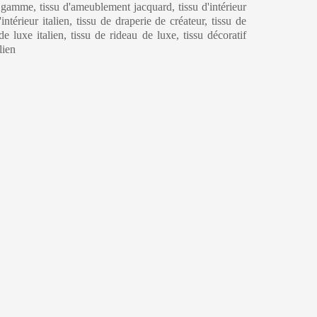
amme, tissu d'ameublement jacquard, tissu d'intérieur
ntérieur italien, tissu de draperie de créateur, tissu de
de luxe italien, tissu de rideau de luxe, tissu décoratif
lien