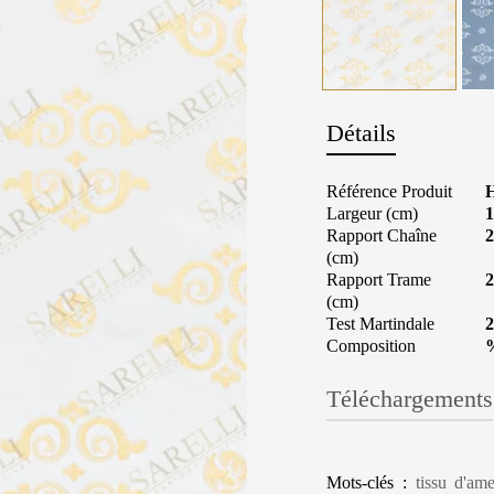
Détails
Référence Produit
Largeur (cm)
1
Rapport Chaîne
2
(cm)
Rapport Trame
2
(cm)
Test Martindale
2
Composition
Téléchargements
Mots-clés :
tissu d'am