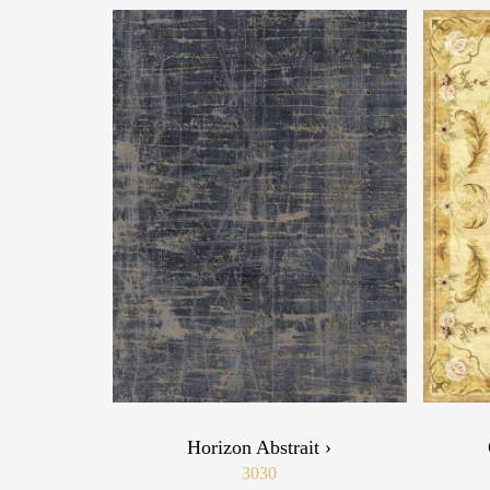
Horizon Abstrait ›
3030