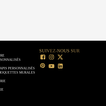
SUIVEZ-NOUS SUR
URE
RSONNALISÉS
APIS PERSONNALISÉS
MOQUETTES MURALES
RIE
IE