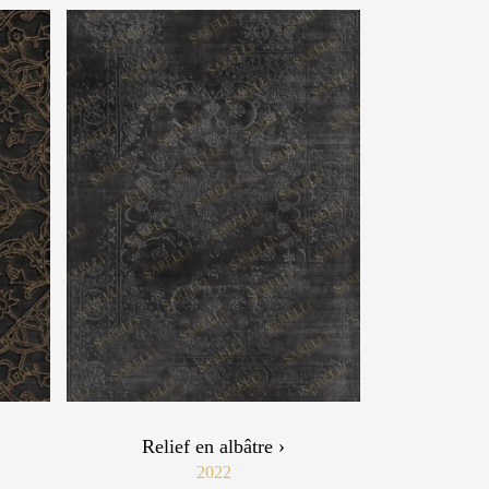
Relief en albâtre ›
2022