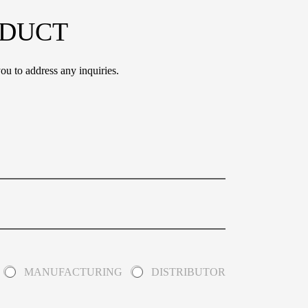
ODUCT
ou to address any inquiries.
MANUFACTURING
DISTRIBUTOR