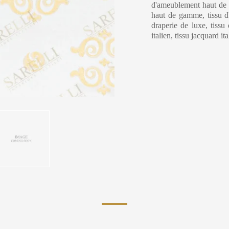
d'ameublement haut de g
haut de gamme, tissu d'i
draperie de luxe, tissu 
italien, tissu jacquard ita