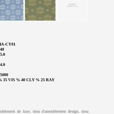
HA-CY01
40
5.0
4.0
5000
% 35 VIS % 40 CLY % 25 RAY
eublement de luxe, tissu d'ameublement design, tissu