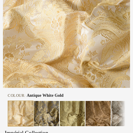
COLOUR:
Antique White Gold
Impérial Collection