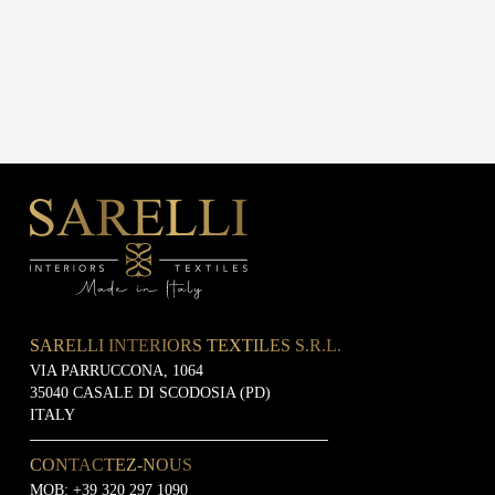
SARELLI INTERIORS TEXTILES S.R.L.
VIA PARRUCCONA, 1064
35040 CASALE DI SCODOSIA (PD)
ITALY
CONTACTEZ-NOUS
MOB:
+39 320 297 1090