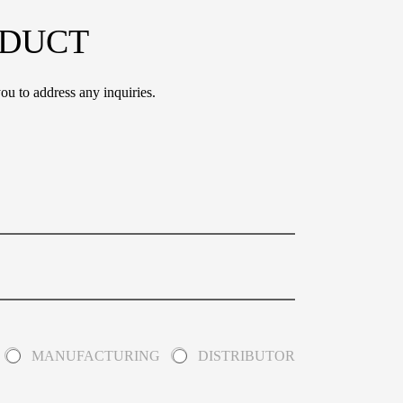
ODUCT
ou to address any inquiries.
MANUFACTURING
DISTRIBUTOR