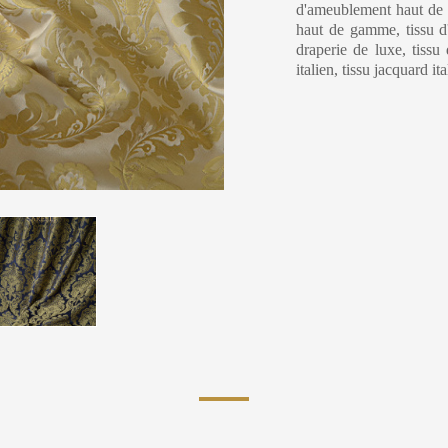
d'ameublement haut de g
haut de gamme, tissu d'i
draperie de luxe, tissu 
italien, tissu jacquard ita