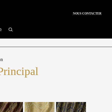
NOUS CONTACTER
search
D
on
Principal