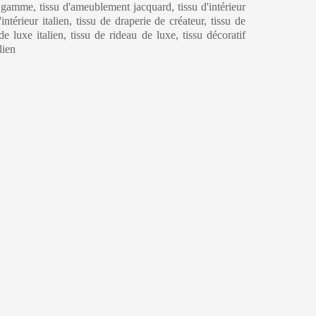
amme, tissu d'ameublement jacquard, tissu d'intérieur
ntérieur italien, tissu de draperie de créateur, tissu de
de luxe italien, tissu de rideau de luxe, tissu décoratif
lien