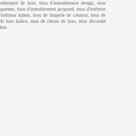
eublement de luxe, tissu d'ameublement design, tissu
amme, tissu d'ameublement jacquard, tissu d'intérieur
ntérieur italien, tissu de draperie de créateur, tissu de
de luxe italien, tissu de rideau de luxe, tissu décoratif
lien