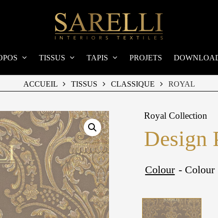
OPOS
TISSUS
TAPIS
PROJETS
DOWNLOA
ACCUEIL
TISSUS
CLASSIQUE
ROYAL
Royal Collection
Design 
Colour
- Colour