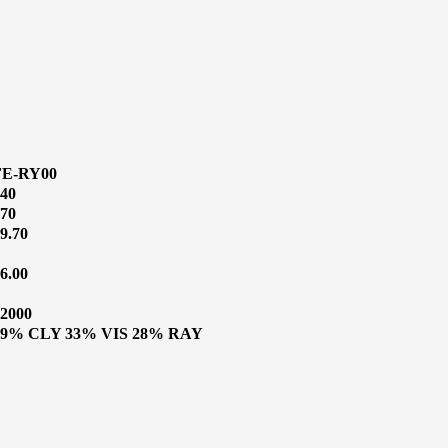
FE-RY00
40
70
9.70
6.00
2000
39% CLY 33% VIS 28% RAY