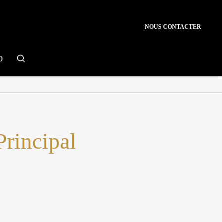
NOUS CONTACTER
search
D
Principal