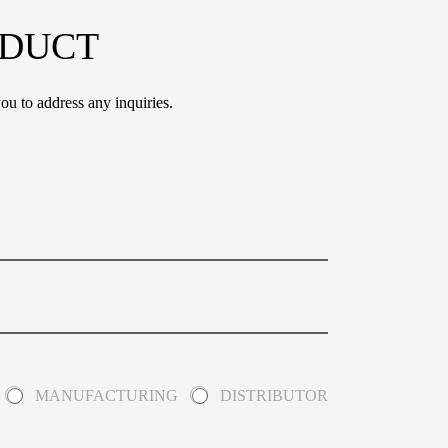
ODUCT
ou to address any inquiries.
MANUFACTURING
DISTRIBUTOR