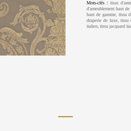
Mots-clés :
tissu d'am
d'ameublement haut de g
haut de gamme, tissu d'i
draperie de luxe, tissu 
italien, tissu jacquard ita