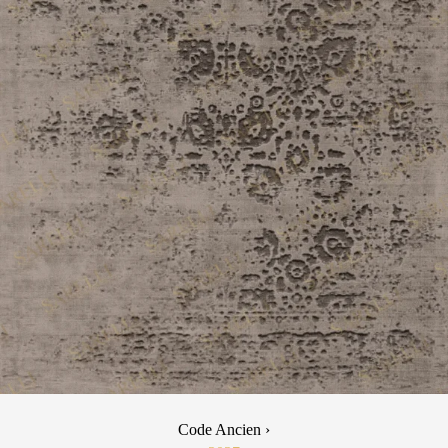
Code Ancien ›