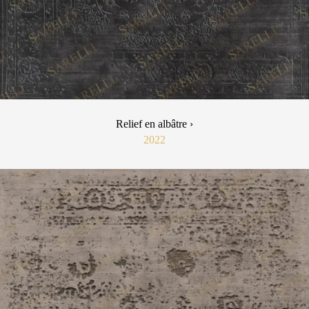
Relief en albâtre ›
2022