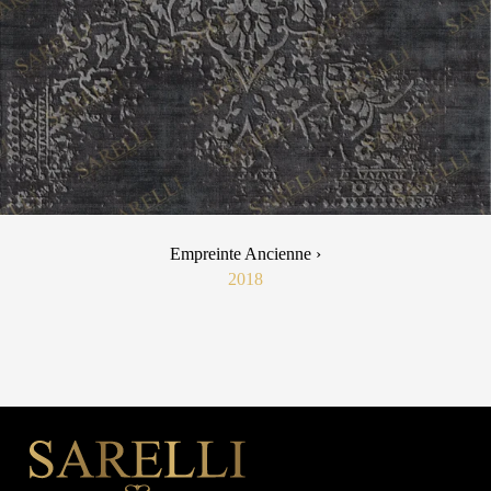
Empreinte Ancienne ›
2018