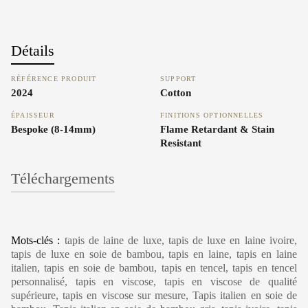
Détails
RÉFÉRENCE PRODUIT
SUPPORT
2024
Cotton
ÉPAISSEUR
FINITIONS OPTIONNELLES
Bespoke (8-14mm)
Flame Retardant & Stain
Resistant
Téléchargements
Carpet Care, Cleaning & Maintenance
Mots-clés :
tapis de laine de luxe, tapis de luxe en laine ivoire,
tapis de luxe en soie de bambou, tapis en laine, tapis en laine
italien, tapis en soie de bambou, tapis en tencel, tapis en tencel
personnalisé, tapis en viscose, tapis en viscose de qualité
supérieure, tapis en viscose sur mesure, Tapis italien en soie de