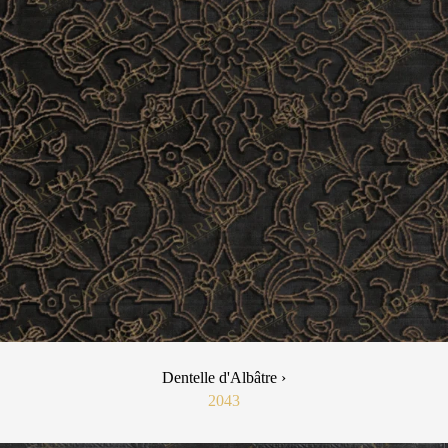
Dentelle d'Albâtre ›
2043