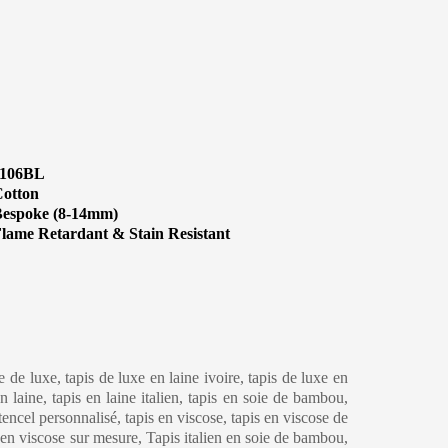
1106BL
otton
espoke (8-14mm)
lame Retardant & Stain Resistant
eaning & Maintenance
ne de luxe, tapis de luxe en laine ivoire, tapis de luxe en
 laine, tapis en laine italien, tapis en soie de bambou,
 tencel personnalisé, tapis en viscose, tapis en viscose de
s en viscose sur mesure, Tapis italien en soie de bambou,