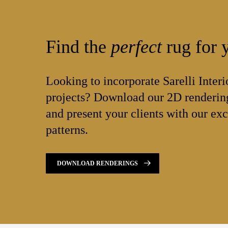
Find the
perfect
rug for y
Looking to incorporate Sarelli Interi
projects? Download our 2D rendering
and present your clients with our exc
patterns.
DOWNLOAD RENDERINGS