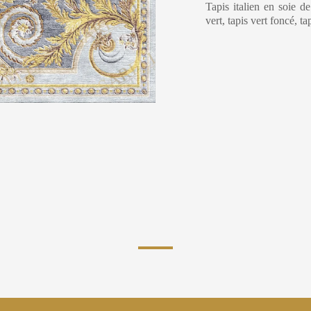
Tapis italien en soie d
vert, tapis vert foncé, t