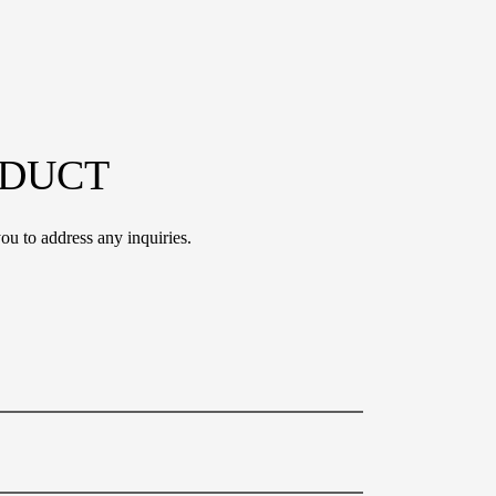
ODUCT
ou to address any inquiries.