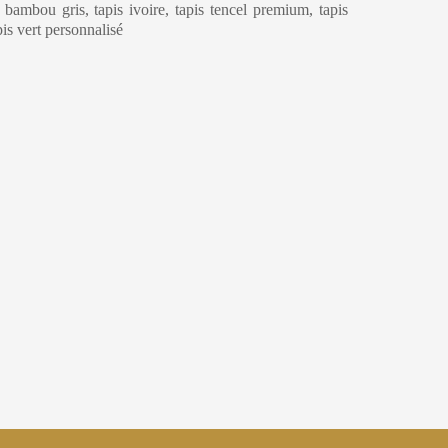
e bambou gris, tapis ivoire, tapis tencel premium, tapis
apis vert personnalisé