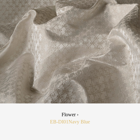
Flower ›
EB-DI01
Navy Blue