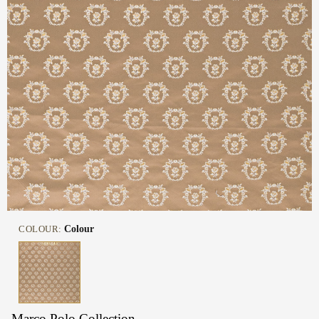
COLOUR:
Colour
Marco Polo Collection