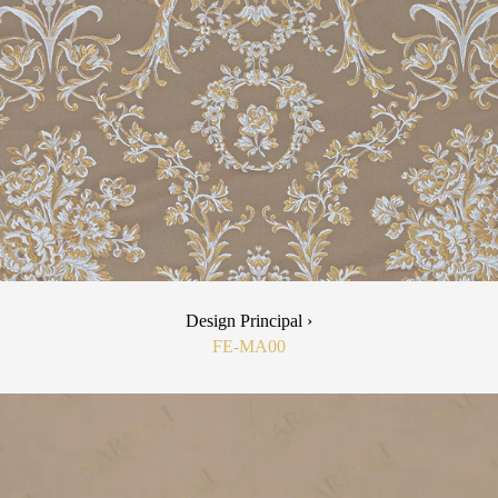
Design Principal ›
FE-MA00