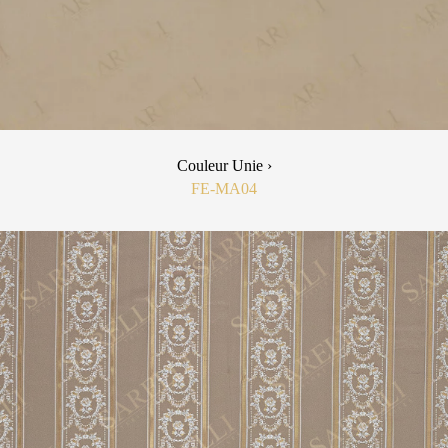
Couleur Unie ›
FE-MA04