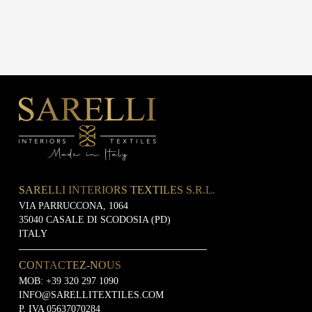
SARELLI INTERIORS TEXTILES S.R.L.
VIA PARRUCCONA, 1064
35040 CASALE DI SCODOSIA (PD)
ITALY
CONTACTEZ-NOUS
MOB:
+39 320 297 1090
INFO@SARELLITEXTILES.COM
P. IVA 05637070284