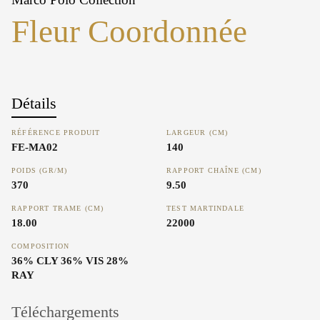
Fleur Coordonnée
Détails
RÉFÉRENCE PRODUIT
LARGEUR (CM)
FE-MA02
140
POIDS (GR/M)
RAPPORT CHAÎNE (CM)
370
9.50
RAPPORT TRAME (CM)
TEST MARTINDALE
18.00
22000
COMPOSITION
36% CLY 36% VIS 28%
RAY
Téléchargements