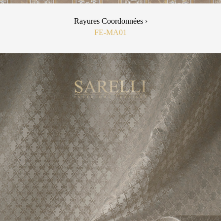
Rayures Coordonnées ›
FE-MA01