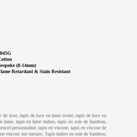
1045G
otton
espoke (8-14mm)
lame Retardant & Stain Resistant
eaning & Maintenance
ne de luxe, tapis de luxe en laine ivoire, tapis de luxe en
 laine, tapis en laine italien, tapis en soie de bambou,
 tencel personnalisé, tapis en viscose, tapis en viscose de
s en viscose sur mesure, Tapis italien en soie de bambou,