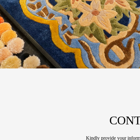
CONT
Kindly provide your informa