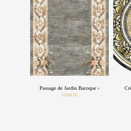
Passage de Jardin Baroque ›
Crê
1084GR