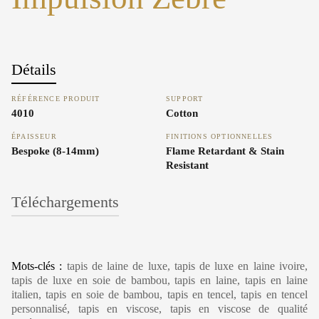
Détails
RÉFÉRENCE PRODUIT
SUPPORT
4010
Cotton
ÉPAISSEUR
FINITIONS OPTIONNELLES
Bespoke (8-14mm)
Flame Retardant & Stain
Resistant
Téléchargements
Carpet Care, Cleaning & Maintenance
Mots-clés :
tapis de laine de luxe, tapis de luxe en laine ivoire,
tapis de luxe en soie de bambou, tapis en laine, tapis en laine
italien, tapis en soie de bambou, tapis en tencel, tapis en tencel
personnalisé, tapis en viscose, tapis en viscose de qualité