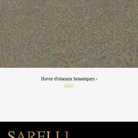
Havre d'oiseaux botaniques ›
4003