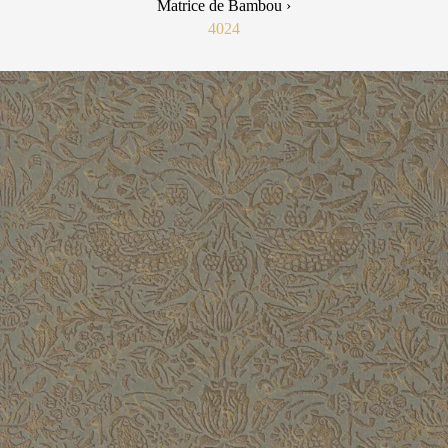
Matrice de Bambou ›
4024