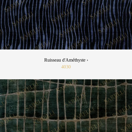
Ruisseau d'Améthyste ›
4030