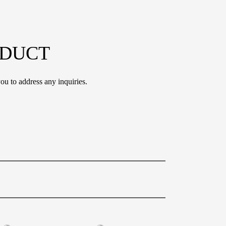
ODUCT
ou to address any inquiries.