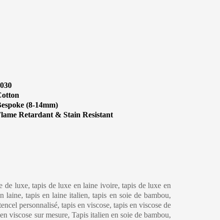
030
otton
espoke (8-14mm)
lame Retardant & Stain Resistant
eaning & Maintenance
ne de luxe, tapis de luxe en laine ivoire, tapis de luxe en
 laine, tapis en laine italien, tapis en soie de bambou,
 tencel personnalisé, tapis en viscose, tapis en viscose de
s en viscose sur mesure, Tapis italien en soie de bambou,