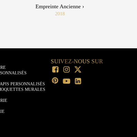
Empreinte Ancienne ›
2018
SUIVEZ-NOUS SUR
URE
RSONNALISÉS
APIS PERSONNALISÉS
MOQUETTES MURALES
RIE
IE