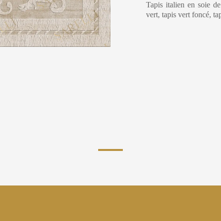
Tapis italien en soie d
vert, tapis vert foncé, t