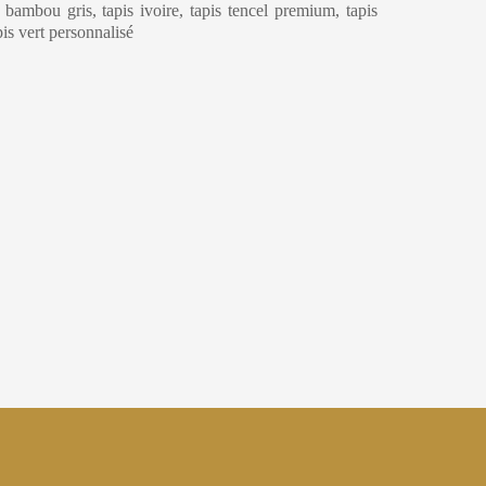
e bambou gris, tapis ivoire, tapis tencel premium, tapis
apis vert personnalisé