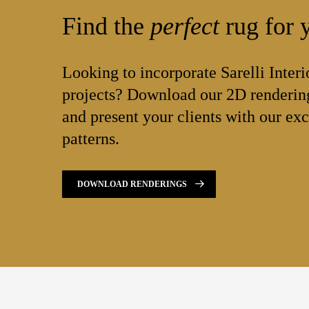
Find the
perfect
rug for y
Looking to incorporate Sarelli Interi
projects? Download our 2D rendering
and present your clients with our exc
patterns.
DOWNLOAD RENDERINGS