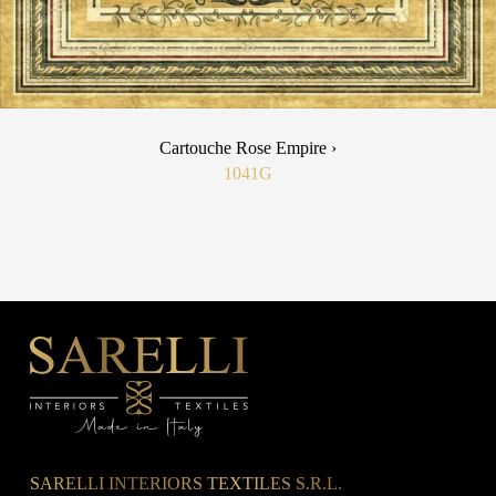
Cartouche Rose Empire ›
1041G
SARELLI INTERIORS TEXTILES S.R.L.