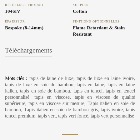
RÉFÉRENCE PRODUIT
SUPPORT
1046IV
Cotton
ÉPAISSEUR
FINITIONS OPTIONNELLES
Bespoke (8-14mm)
Flame Retardant & Stain
Resistant
Téléchargements
Carpet Care, Cleaning & Maintenance
Mots-clés :
tapis de laine de luxe, tapis de luxe en laine ivoire,
tapis de luxe en soie de bambou, tapis en laine, tapis en laine
italien, tapis en soie de bambou, tapis en tencel, tapis en tencel
personnalisé, tapis en viscose, tapis en viscose de qualité
supérieure, tapis en viscose sur mesure, Tapis italien en soie de
bambou, Tapis italien en soie de bambou gris, tapis ivoire, tapis
tencel premium, tapis vert, tapis vert foncé, tapis vert personnalisé