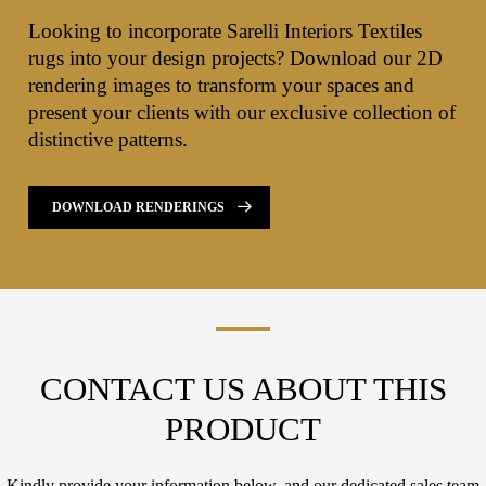
Looking to incorporate Sarelli Interiors Textiles
rugs into your design projects? Download our 2D
rendering images to transform your spaces and
present your clients with our exclusive collection of
distinctive patterns.
DOWNLOAD RENDERINGS
CONTACT US ABOUT THIS
PRODUCT
Kindly provide your information below, and our dedicated sales team