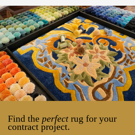
Find the
perfect
rug for your
contract project.