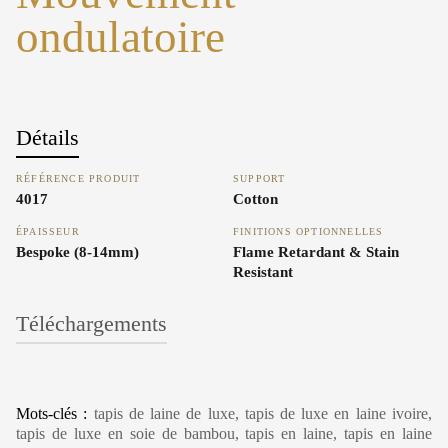
ondulatoire
Détails
RÉFÉRENCE PRODUIT
SUPPORT
4017
Cotton
ÉPAISSEUR
FINITIONS OPTIONNELLES
Bespoke (8-14mm)
Flame Retardant & Stain
Resistant
Téléchargements
Carpet Care, Cleaning & Maintenance
Mots-clés :
tapis de laine de luxe, tapis de luxe en laine ivoire,
tapis de luxe en soie de bambou, tapis en laine, tapis en laine