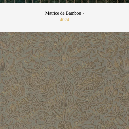
Matrice de Bambou ›
4024