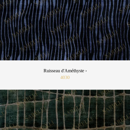
Ruisseau d'Améthyste ›
4030