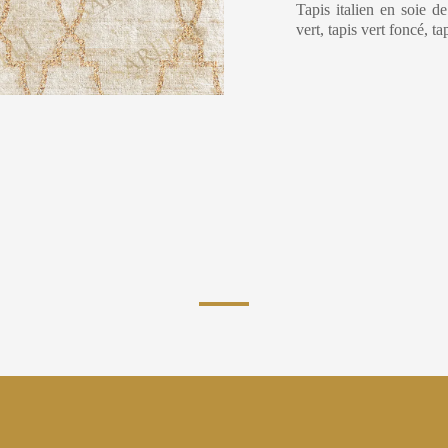
Tapis italien en soie d
vert, tapis vert foncé, t