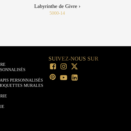
Labyrinthe de Givre ›
5000-14
SUIVEZ-NOUS SUR
URE
RSONNALISÉS
APIS PERSONNALISÉS
MOQUETTES MURALES
RIE
IE