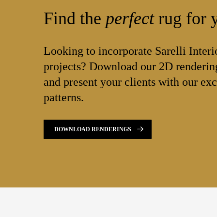
Find the
perfect
rug for y
Looking to incorporate Sarelli Interi
projects? Download our 2D rendering
and present your clients with our exc
patterns.
DOWNLOAD RENDERINGS