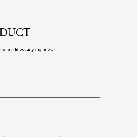
ODUCT
ou to address any inquiries.