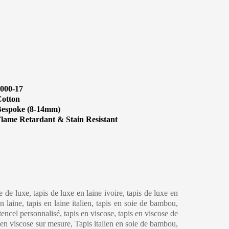
000-17
otton
espoke (8-14mm)
lame Retardant & Stain Resistant
eaning & Maintenance
ne de luxe, tapis de luxe en laine ivoire, tapis de luxe en
 laine, tapis en laine italien, tapis en soie de bambou,
 tencel personnalisé, tapis en viscose, tapis en viscose de
s en viscose sur mesure, Tapis italien en soie de bambou,