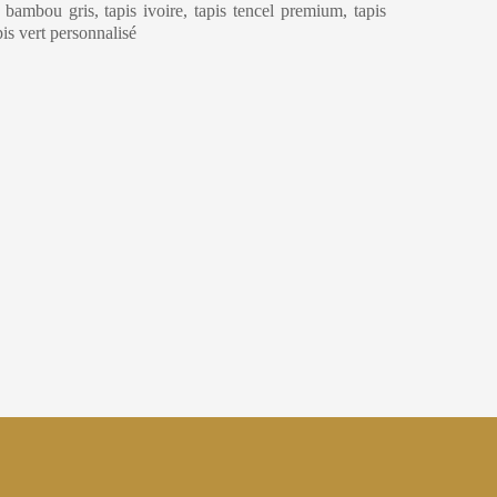
e bambou gris, tapis ivoire, tapis tencel premium, tapis
apis vert personnalisé