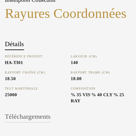
Rayures Coordonnées
Détails
RÉFÉRENCE PRODUIT
LARGEUR (CM)
HA-TI01
140
RAPPORT CHAÎNE (CM)
RAPPORT TRAME (CM)
18.50
18.00
TEST MARTINDALE
COMPOSITION
25000
% 35 VIS % 40 CLY % 25
RAY
Téléchargements