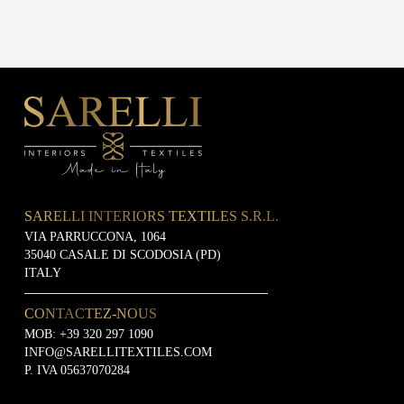
SARELLI INTERIORS TEXTILES S.R.L.
VIA PARRUCCONA, 1064
35040 CASALE DI SCODOSIA (PD)
ITALY
CONTACTEZ-NOUS
MOB:
+39 320 297 1090
INFO@SARELLITEXTILES.COM
P. IVA 05637070284