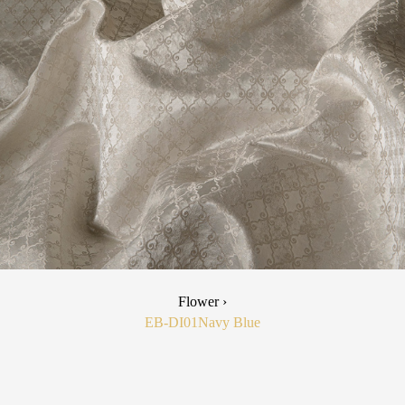
Flower ›
EB-DI01
Navy Blue