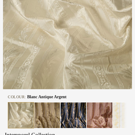
COLOUR:
Blanc Antique Argent
Intemporel Collection