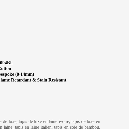
1094BL
otton
espoke (8-14mm)
lame Retardant & Stain Resistant
eaning & Maintenance
ne de luxe, tapis de luxe en laine ivoire, tapis de luxe en
 laine, tapis en laine italien, tapis en soie de bambou,