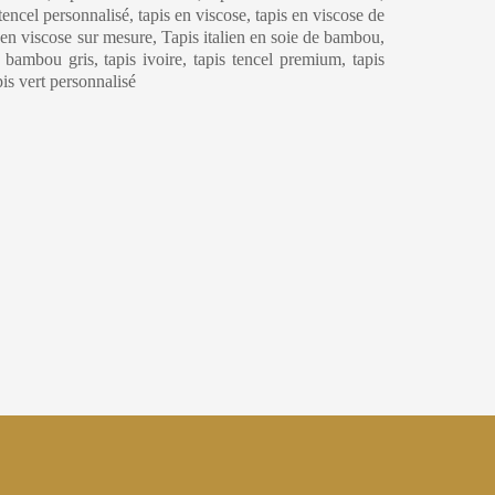
 tencel personnalisé, tapis en viscose, tapis en viscose de
s en viscose sur mesure, Tapis italien en soie de bambou,
e bambou gris, tapis ivoire, tapis tencel premium, tapis
apis vert personnalisé