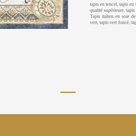
tapis en tencel, tapis en
qualité supérieure, tapi
Tapis italien en soie d
vert, tapis vert foncé, t