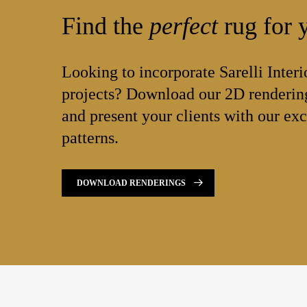
Find the
perfect
rug for y
Looking to incorporate Sarelli Interi
projects? Download our 2D rendering
and present your clients with our exc
patterns.
DOWNLOAD RENDERINGS