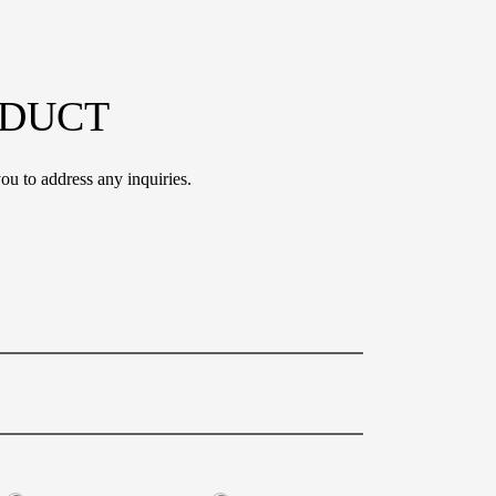
ODUCT
ou to address any inquiries.