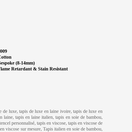
009
otton
espoke (8-14mm)
lame Retardant & Stain Resistant
eaning & Maintenance
ne de luxe, tapis de luxe en laine ivoire, tapis de luxe en
 laine, tapis en laine italien, tapis en soie de bambou,
 tencel personnalisé, tapis en viscose, tapis en viscose de
s en viscose sur mesure, Tapis italien en soie de bambou,