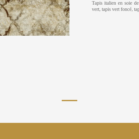
Tapis italien en soie d
vert, tapis vert foncé, t