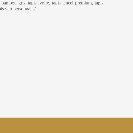
e bambou gris, tapis ivoire, tapis tencel premium, tapis
apis vert personnalisé