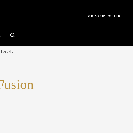
NOUS CONTACTER
search
D
ITAGE
 Fusion