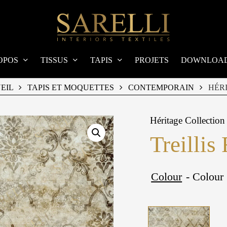
OPOS
TISSUS
TAPIS
PROJETS
DOWNLOA
EIL
TAPIS ET MOQUETTES
CONTEMPORAIN
HÉR
Héritage Collection
Treillis
Colour
- Colour