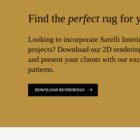
Find the
perfect
rug for y
Looking to incorporate Sarelli Interi
projects? Download our 2D rendering
and present your clients with our exc
patterns.
DOWNLOAD RENDERINGS