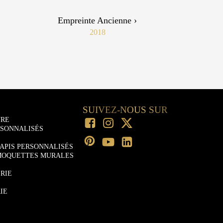
Empreinte Ancienne ›
2018
SUIVEZ-NOUS SUR
URE
RSONNALISÉS
APIS PERSONNALISÉS
MOQUETTES MURALES
RIE
IE