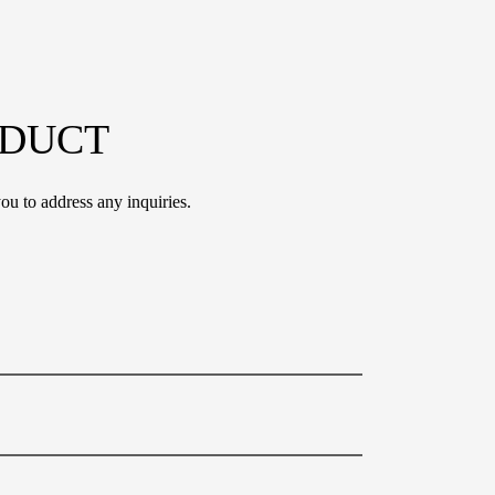
ODUCT
ou to address any inquiries.