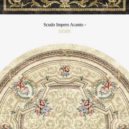
Scudo Impero Acanto ›
1058N