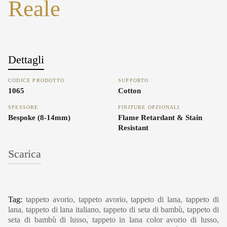
Reale
Dettagli
CODICE PRODOTTO
SUPPORTO
1065
Cotton
SPESSORE
FINITURE OPZIONALI
Bespoke (8-14mm)
Flame Retardant & Stain
Resistant
Scarica
Carpet Care, Cleaning & Maintenance
Tag:
tappeto avorio, tappeto avorio, tappeto di lana, tappeto di
lana, tappeto di lana italiano, tappeto di seta di bambù, tappeto di
seta di bambù di lusso, tappeto in lana color avorio di lusso,