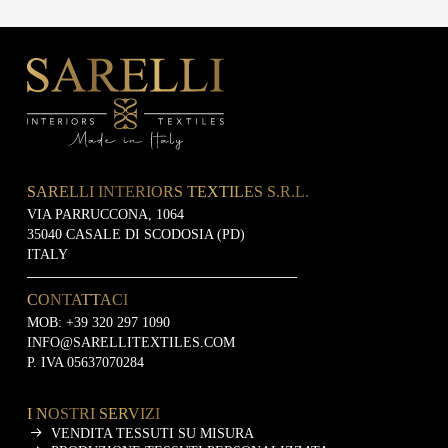
SARELLI INTERIORS TEXTILES S.R.L.
VIA PARRUCCONA, 1064
35040 CASALE DI SCODOSIA (PD)
ITALY
CONTATTACI
MOB:
+39 320 297 1090
INFO@SARELLITEXTILES.COM
P. IVA 05637070284
I NOSTRI SERVIZI
VENDITA TESSUTI SU MISURA