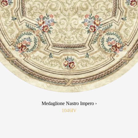
Medaglione Nastro Impero ›
1046IV