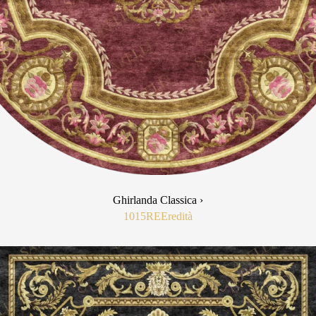
Ghirlanda Classica ›
1015RE
Eredità