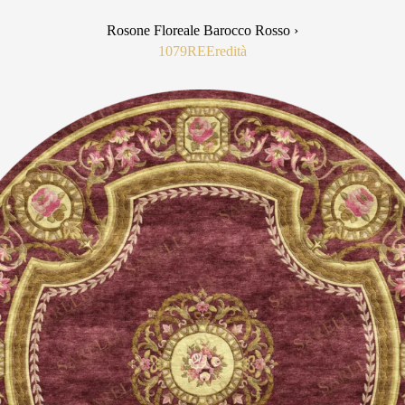
Rosone Floreale Barocco Rosso ›
1079RE
Eredità