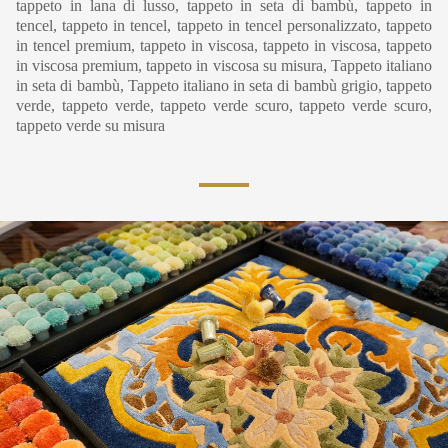
tappeto in lana di lusso, tappeto in seta di bambù, tappeto in
tencel, tappeto in tencel, tappeto in tencel personalizzato, tappeto
in tencel premium, tappeto in viscosa, tappeto in viscosa, tappeto
in viscosa premium, tappeto in viscosa su misura, Tappeto italiano
in seta di bambù, Tappeto italiano in seta di bambù grigio, tappeto
verde, tappeto verde, tappeto verde scuro, tappeto verde scuro,
tappeto verde su misura