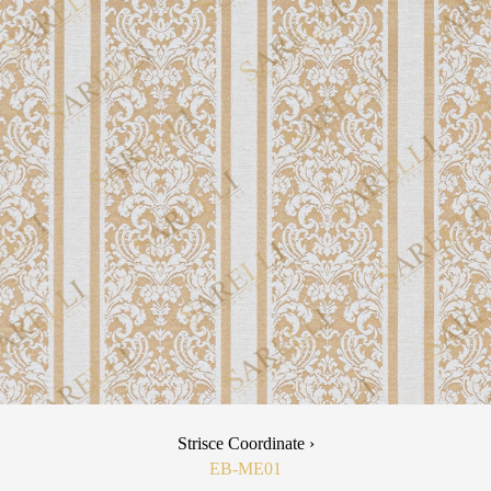
Strisce Coordinate ›
EB-ME01