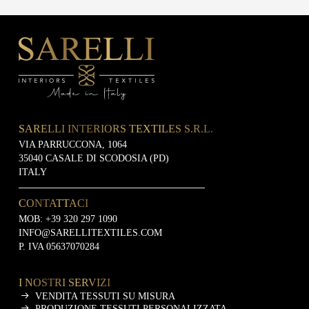
SARELLI INTERIORS TEXTILES S.R.L.
VIA PARRUCCONA, 1064
35040 CASALE DI SCODOSIA (PD)
ITALY
CONTATTACI
MOB:
+39 320 297 1090
INFO@SARELLITEXTILES.COM
P. IVA 05637070284
I NOSTRI SERVIZI
VENDITA TESSUTI SU MISURA
PRODUZIONE TESSUTI PERSONALIZZATA