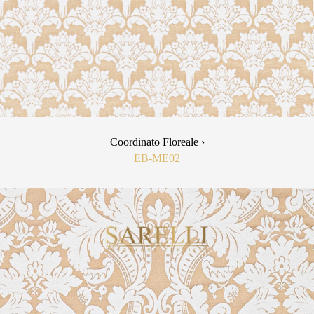
Coordinato Floreale ›
EB-ME02