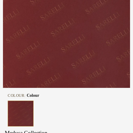
COLOUR:
Colour
Medusa Collection