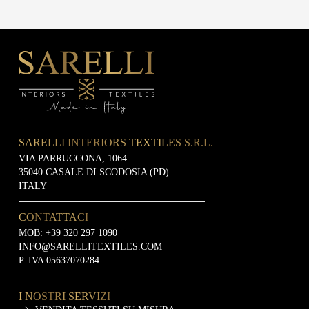
SARELLI INTERIORS TEXTILES S.R.L.
VIA PARRUCCONA, 1064
35040 CASALE DI SCODOSIA (PD)
ITALY
CONTATTACI
MOB:
+39 320 297 1090
INFO@SARELLITEXTILES.COM
P. IVA 05637070284
I NOSTRI SERVIZI