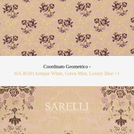
Coordinato Geometrico ›
HA-RO01
Antique White, Green Mint, Luxury Blue
+1