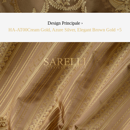
Design Principale ›
HA-AT00
Cream Gold, Azure Silver, Elegant Brown Gold
+5