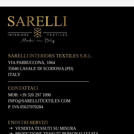
SARELLI INTERIORS TEXTILES S.R.L.
VIA PARRUCCONA, 1064
35040 CASALE DI SCODOSIA (PD)
ITALY
CONTATTACI
MOB:
+39 320 297 1090
INFO@SARELLITEXTILES.COM
P. IVA 05637070284
I NOSTRI SERVIZI
VENDITA TESSUTI SU MISURA
PRODUZIONE TESSUTI PERSONALIZZATA