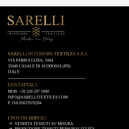
SARELLI INTERIORS TEXTILES S.R.L.
VIA PARRUCCONA, 1064
35040 CASALE DI SCODOSIA (PD)
ITALY
CONTATTACI
MOB:
+39 320 297 1090
INFO@SARELLITEXTILES.COM
P. IVA 05637070284
I NOSTRI SERVIZI
VENDITA TESSUTI SU MISURA
PRODUZIONE TESSUTI PERSONALIZZATA