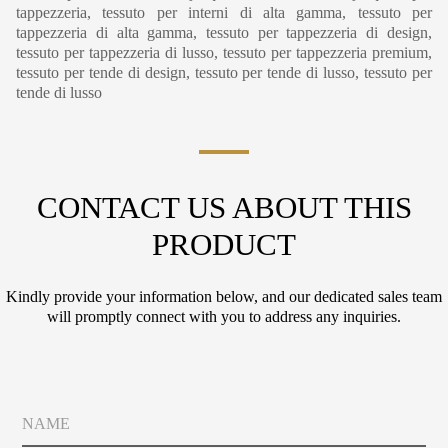
tappezzeria, tessuto per interni di alta gamma, tessuto per
tappezzeria di alta gamma, tessuto per tappezzeria di design,
tessuto per tappezzeria di lusso, tessuto per tappezzeria premium,
tessuto per tende di design, tessuto per tende di lusso, tessuto per
tende di lusso
CONTACT US ABOUT THIS
PRODUCT
Kindly provide your information below, and our dedicated sales team
will promptly connect with you to address any inquiries.
P
N
h
a
o