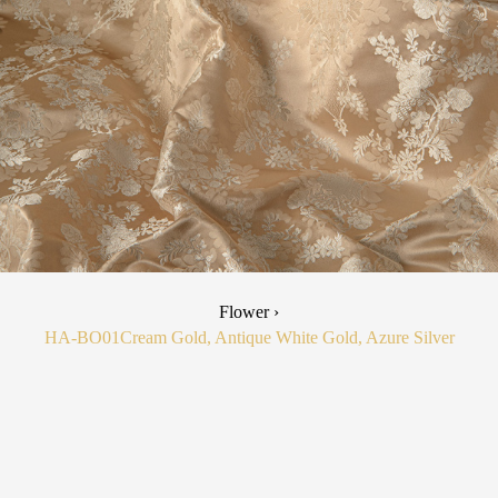
Flower ›
HA-BO01
Cream Gold, Antique White Gold, Azure Silver