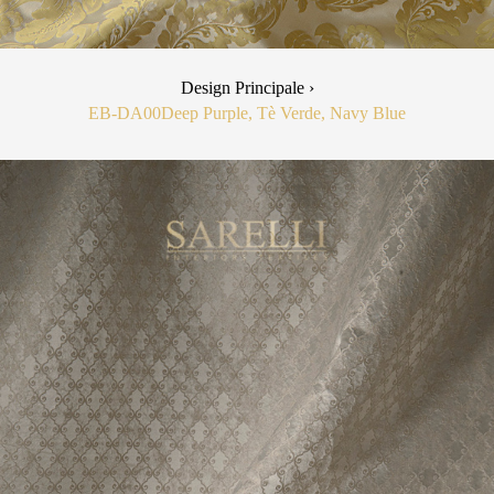
Design Principale ›
EB-DA00
Deep Purple, Tè Verde, Navy Blue