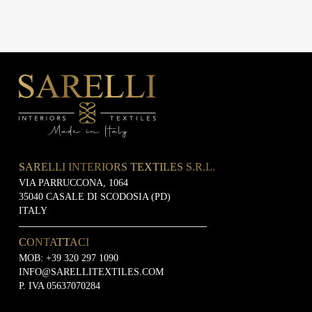
SARELLI INTERIORS TEXTILES S.R.L.
VIA PARRUCCONA, 1064
35040 CASALE DI SCODOSIA (PD)
ITALY
CONTATTACI
MOB:
+39 320 297 1090
INFO@SARELLITEXTILES.COM
P. IVA 05637070284