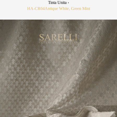
Tinta Unita ›
HA-CR04
Antique White, Green Mint