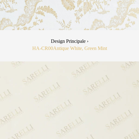
Design Principale ›
HA-CR00
Antique White, Green Mint