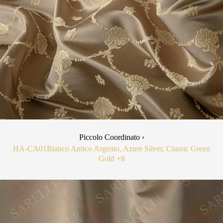
Piccolo Coordinato ›
HA-CA01
Bianco Antico Argento, Azure Silver, Classic Green
Gold
+8