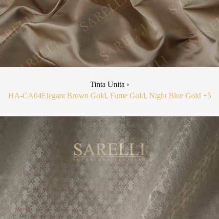
Tinta Unita ›
HA-CA04
Elegant Brown Gold, Fume Gold, Night Blue Gold
+5