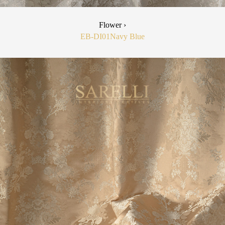
Flower ›
EB-DI01
Navy Blue