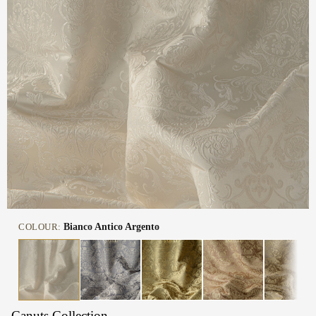
COLOUR:
Bianco Antico Argento
Canuts Collection