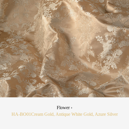
Flower ›
HA-BO01
Cream Gold, Antique White Gold, Azure Silver