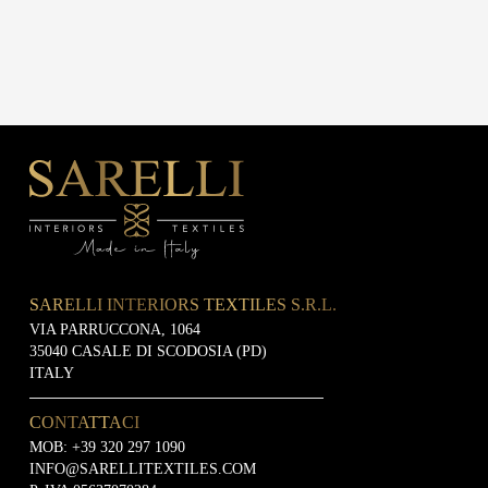
SARELLI INTERIORS TEXTILES S.R.L.
VIA PARRUCCONA, 1064
35040 CASALE DI SCODOSIA (PD)
ITALY
CONTATTACI
MOB:
+39 320 297 1090
INFO@SARELLITEXTILES.COM