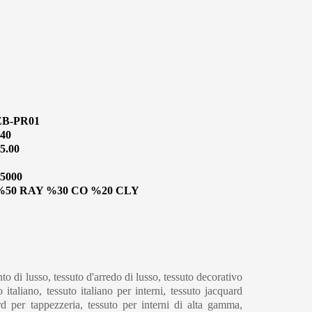
EB-PR01
40
5.00
5000
%50 RAY %30 CO %20 CLY
to di lusso, tessuto d'arredo di lusso, tessuto decorativo
o italiano, tessuto italiano per interni, tessuto jacquard
ard per tappezzeria, tessuto per interni di alta gamma,