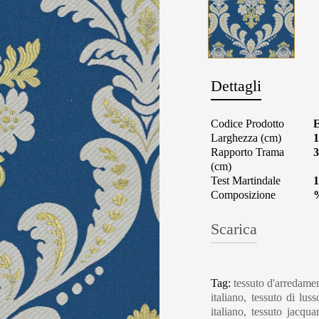
Dettagli
Codice Prodotto
Larghezza (cm)
1
Rapporto Trama
3
(cm)
Test Martindale
1
Composizione
Scarica
Tag:
tessuto d'arredamen
italiano, tessuto di luss
italiano, tessuto jacqu