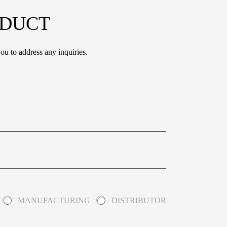
ODUCT
ou to address any inquiries.
MANUFACTURING
DISTRIBUTOR