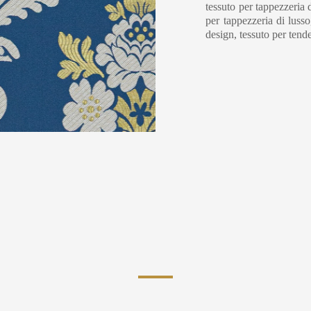
tessuto per tappezzeria 
per tappezzeria di luss
design, tessuto per tende