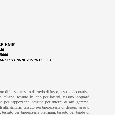
EB-RM01
40
5000
%67 RAY %20 VIS %13 CLY
to di lusso, tessuto d'arredo di lusso, tessuto decorativo
o italiano, tessuto italiano per interni, tessuto jacquard
ard per tappezzeria, tessuto per interni di alta gamma,
di alta gamma, tessuto per tappezzeria di design, tessuto
o, tessuto per tappezzeria premium, tessuto per tende di