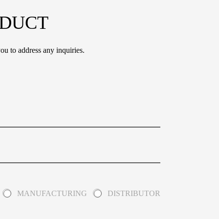
ODUCT
ou to address any inquiries.
MANUFACTURING
DISTRIBUTOR