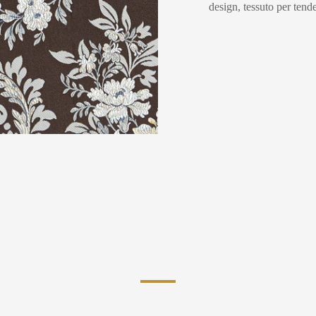
design, tessuto per tende