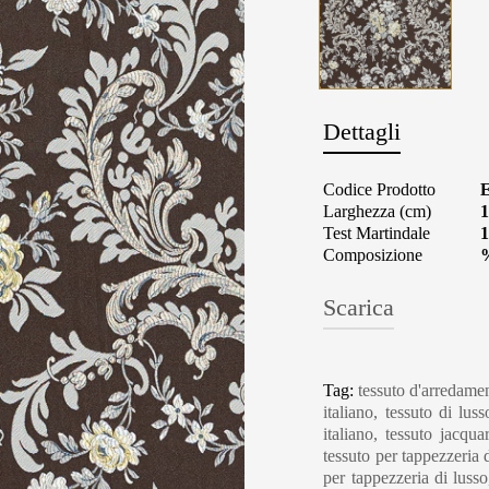
Dettagli
Codice Prodotto
Larghezza (cm)
1
Test Martindale
1
Composizione
Scarica
Tag:
tessuto d'arredamen
italiano, tessuto di luss
italiano, tessuto jacqu
tessuto per tappezzeria 
per tappezzeria di luss