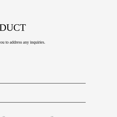
ODUCT
ou to address any inquiries.