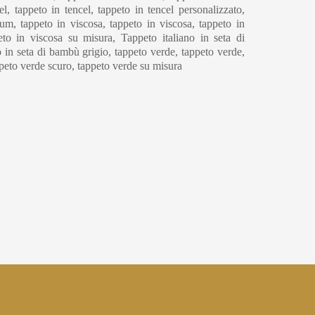
l, tappeto in tencel, tappeto in tencel personalizzato,
um, tappeto in viscosa, tappeto in viscosa, tappeto in
to in viscosa su misura, Tappeto italiano in seta di
 in seta di bambù grigio, tappeto verde, tappeto verde,
ppeto verde scuro, tappeto verde su misura