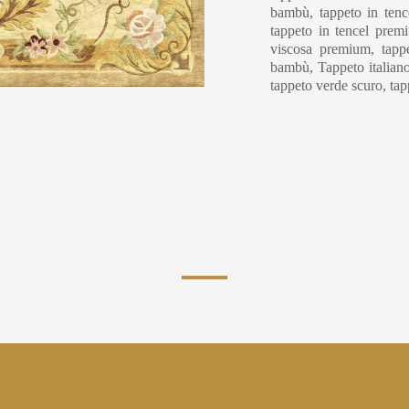
bambù, tappeto in tence
tappeto in tencel premi
viscosa premium, tappe
bambù, Tappeto italiano
tappeto verde scuro, ta