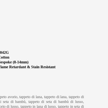
1042G
otton
espoke (8-14mm)
lame Retardant & Stain Resistant
eaning & Maintenance
peto avorio, tappeto di lana, tappeto di lana, tappeto di
 di seta di bambù, tappeto di seta di bambù di lusso,
rio di lusso, tappeto in lana di lusso, tappeto in seta di