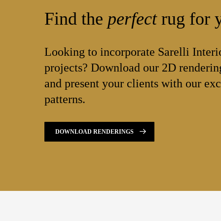
Find the
perfect
rug for y
Looking to incorporate Sarelli Interi
projects? Download our 2D rendering
and present your clients with our exc
patterns.
DOWNLOAD RENDERINGS