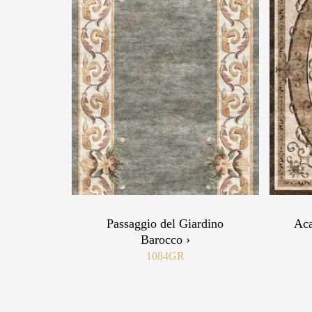
Passaggio del Giardino
Aca
Barocco ›
1084GR