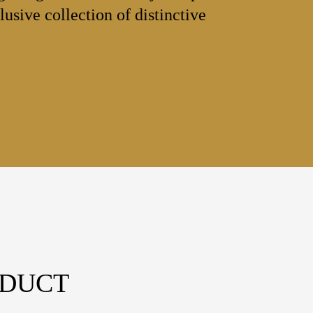
lusive collection of distinctive
ODUCT