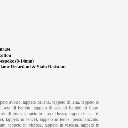
1054N
otton
espoke (8-14mm)
lame Retardant & Stain Resistant
eaning & Maintenance
peto avorio, tappeto di lana, tappeto di lana, tappeto di
 di seta di bambù, tappeto di seta di bambù di lusso,
rio di lusso, tappeto in lana di lusso, tappeto in seta di
l, tappeto in tencel, tappeto in tencel personalizzato,
um, tappeto in viscosa, tappeto in viscosa, tappeto in