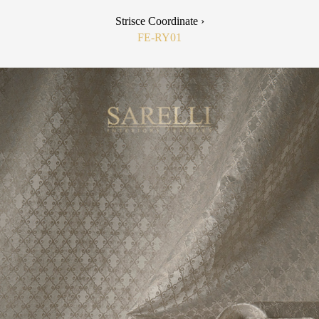
Strisce Coordinate ›
FE-RY01