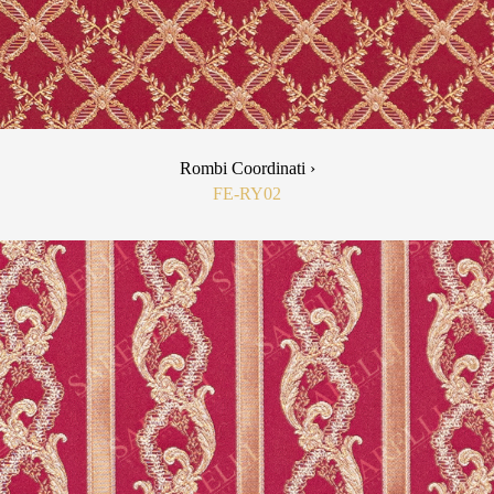
Rombi Coordinati ›
FE-RY02