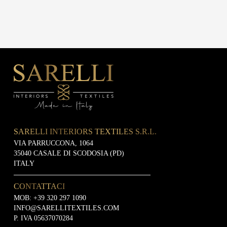
SARELLI INTERIORS TEXTILES S.R.L.
VIA PARRUCCONA, 1064
35040 CASALE DI SCODOSIA (PD)
ITALY
CONTATTACI
MOB:
+39 320 297 1090
INFO@SARELLITEXTILES.COM
P. IVA 05637070284