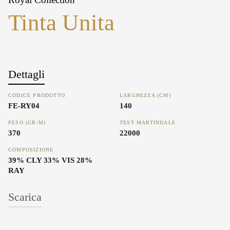
Tinta Unita
Dettagli
CODICE PRODOTTO
LARGHEZZA (CM)
FE-RY04
140
PESO (GR/M)
TEST MARTINDALE
370
22000
COMPOSIZIONE
39% CLY 33% VIS 28%
RAY
Scarica