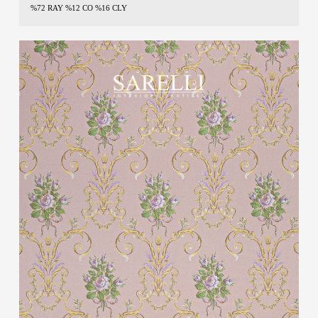
%72 RAY %12 CO %16 CLY