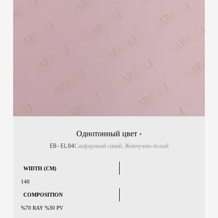
Однотонный цвет ›
EB-EL04
Сапфировый синий, Жемчужно-белый
WIDTH (CM)
140
COMPOSITION
%70 RAY %30 PV