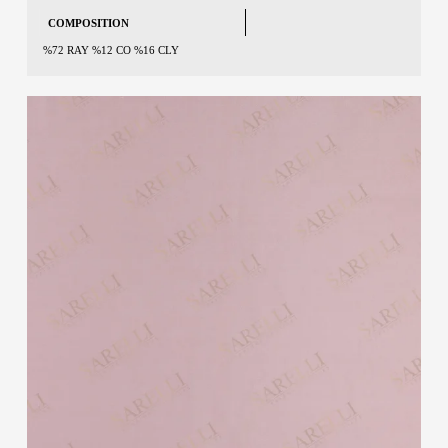
COMPOSITION
%72 RAY %12 CO %16 CLY