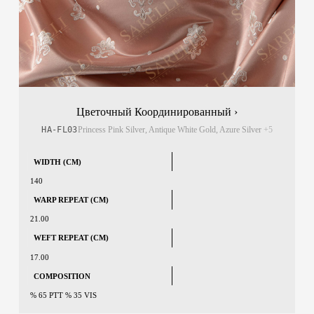
Цветочный Координированный ›
HA-FL03
Princess Pink Silver, Antique White Gold, Azure Silver
+5
WIDTH (CM)
140
WARP REPEAT (CM)
21.00
WEFT REPEAT (CM)
17.00
COMPOSITION
% 65 PTT % 35 VIS