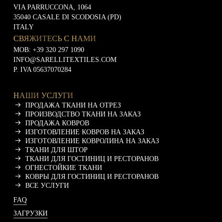
VIA PARRUCCONA, 1064
с
35040 CASALE DI SCODOSIA (PD)
т
и
ITALY
СВЯЖИТЕСЬ С НАМИ
MOB:
+39 320 297 1090
INFO@SARELLITEXTILES.COM
P. IVA 05637070284
НАШИ УСЛУГИ
ПРОДАЖА ТКАНИ НА ОТРЕЗ
ПРОИЗВОДСТВО ТКАНИ НА ЗАКАЗ
ПРОДАЖА КОВРОВ
ИЗГОТОВЛЕНИЕ КОВРОВ НА ЗАКАЗ
ИЗГОТОВЛЕНИЕ КОВРОЛИНА НА ЗАКАЗ
ТКАНИ ДЛЯ ШТОР
ТКАНИ ДЛЯ ГОСТИНИЦ И РЕСТОРАНОВ
ОГНЕСТОЙКИЕ ТКАНИ
КОВРЫ ДЛЯ ГОСТИНИЦ И РЕСТОРАНОВ
ВСЕ УСЛУГИ
FAQ
ЗАГРУЗКИ