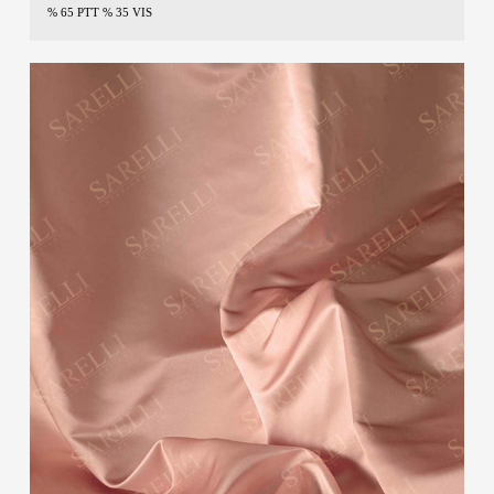
% 65 PTT % 35 VIS