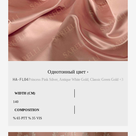
Однотонный цвет ›
HA-FL04
Princess Pink Silver, Antique White Gold, Classic Green Gold
+3
WIDTH (CM)
140
COMPOSITION
% 65 PTT % 35 VIS