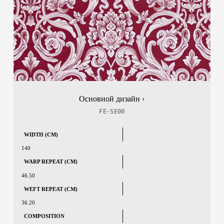
Основной дизайн ›
FE-SE00
WIDTH (CM)
140
WARP REPEAT (CM)
46.50
WEFT REPEAT (CM)
36.20
COMPOSITION