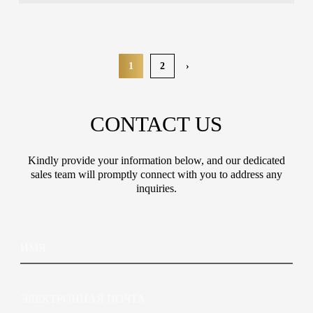
1
2
›
CONTACT US
Kindly provide your information below, and our dedicated
sales team will promptly connect with you to address any
inquiries.
И
м
я
Э
л