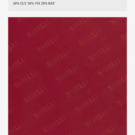
36% CLY 36% VIS 28% RAY