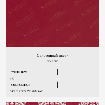
Однотонный цвет ›
FE-SE04
WIDTH (CM)
140
COMPOSITION
36% CLY 36% VIS 28% RAY