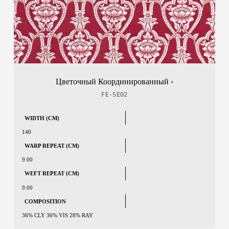
Цветочный Координированный ›
FE-SE02
WIDTH (CM)
140
WARP REPEAT (CM)
9.00
WEFT REPEAT (CM)
9.00
COMPOSITION
36% CLY 36% VIS 28% RAY