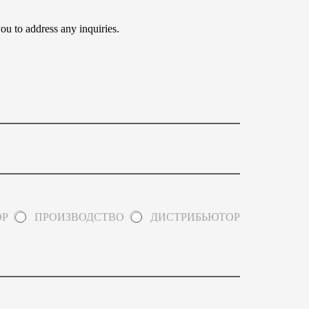
ou to address any inquiries.
ОР
ПРОИЗВОДСТВО
ДИСТРИБЬЮТОР