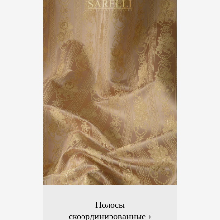
Полосы
скоординированные ›