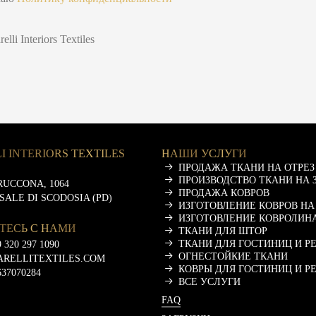
i Interiors Textiles
I INTERIORS TEXTILES
НАШИ УСЛУГИ
ПРОДАЖА ТКАНИ НА ОТРЕЗ
ПРОИЗВОДСТВО ТКАНИ НА 
RUCCONA, 1064
ПРОДАЖА КОВРОВ
ASALE DI SCODOSIA (PD)
ИЗГОТОВЛЕНИЕ КОВРОВ НА
ИЗГОТОВЛЕНИЕ КОВРОЛИНА
ТЕСЬ С НАМИ
ТКАНИ ДЛЯ ШТОР
ТКАНИ ДЛЯ ГОСТИНИЦ И Р
 320 297 1090
ОГНЕСТОЙКИЕ ТКАНИ
ARELLITEXTILES.COM
КОВРЫ ДЛЯ ГОСТИНИЦ И Р
637070284
ВСЕ УСЛУГИ
FAQ