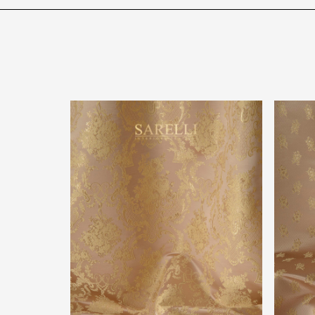
g="default-