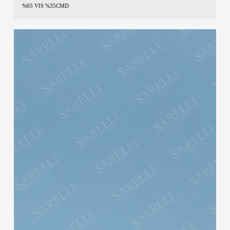
%65 VIS %35CMD