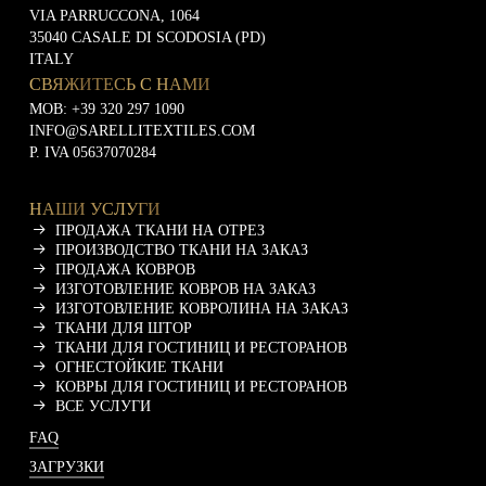
н
VIA PARRUCCONA, 1064
с
а
35040 CASALE DI SCODOSIA (PD)
т
я
и
ITALY
*
СВЯЖИТЕСЬ С НАМИ
MOB:
+39 320 297 1090
INFO@SARELLITEXTILES.COM
P. IVA 05637070284
НАШИ УСЛУГИ
ПРОДАЖА ТКАНИ НА ОТРЕЗ
ПРОИЗВОДСТВО ТКАНИ НА ЗАКАЗ
ПРОДАЖА КОВРОВ
ИЗГОТОВЛЕНИЕ КОВРОВ НА ЗАКАЗ
ИЗГОТОВЛЕНИЕ КОВРОЛИНА НА ЗАКАЗ
ТКАНИ ДЛЯ ШТОР
ТКАНИ ДЛЯ ГОСТИНИЦ И РЕСТОРАНОВ
ОГНЕСТОЙКИЕ ТКАНИ
КОВРЫ ДЛЯ ГОСТИНИЦ И РЕСТОРАНОВ
ВСЕ УСЛУГИ
FAQ
ЗАГРУЗКИ