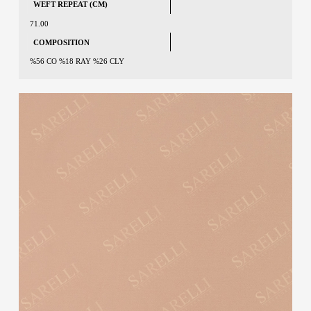
WEFT REPEAT (CM)
71.00
COMPOSITION
%56 CO %18 RAY %26 CLY