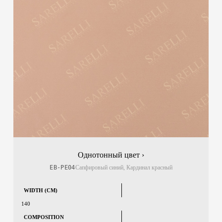
Однотонный цвет ›
EB-PE04
Сапфировый синий, Кардинал красный
WIDTH (CM)
140
COMPOSITION