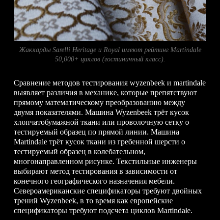
Жаккарды Sarelli Heritage и Royal имеют рейтинг Martindale
50,000+ циклов (гостиничный класс).
Сравнение методов тестирования wyzenbeek и martindale
выявляет различия в механике, которые препятствуют
прямому математическому преобразованию между
двумя показателями. Машина Wyzenbeek трёт кусок
хлопчатобумажной ткани или проволочную сетку о
тестируемый образец по прямой линии. Машина
Martindale трёт кусок ткани из гребенной шерсти о
тестируемый образец в колебательном,
многонаправленном рисунке. Текстильные инженеры
выбирают метод тестирования в зависимости от
конечного географического назначения мебели.
Североамериканские спецификаторы требуют двойных
трений Wyzenbeek, в то время как европейские
спецификаторы требуют подсчета циклов Martindale.