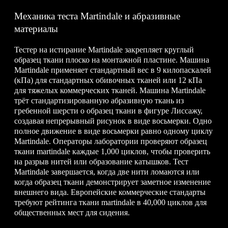
Механика теста Martindale и абразивные
материалы
Тестер на истирание Martindale закрепляет круглый
образец ткани плоско на монтажной пластине. Машина
Martindale применяет стандартный вес в 9 килопаскалей
(кПа) для стандартных обивочных тканей или 12 кПа
для тяжелых коммерческих тканей. Машина Martindale
трёт стандартизированную абразивную ткань из
гребенной шерсти о образец ткани в фигуре Лиссажу,
создавая непрерывный рисунок в виде восьмерки. Одно
полное движение в виде восьмерки равно одному циклу
Martindale. Операторы лаборатории проверяют образец
ткани martindale каждые 1,000 циклов, чтобы проверить
на разрыв нитей или образование катышков. Тест
Martindale завершается, когда две нити ломаются или
когда образец ткани демонстрирует заметное изменение
внешнего вида. Европейские коммерческие стандарты
требуют рейтинга ткани martindale в 40,000 циклов для
общественных мест для сидения.