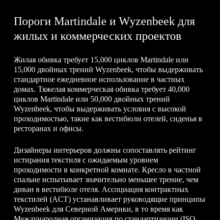
Пороги Martindale и Wyzenbeek для
жилых и коммерческих проектов
Жилая обивка требует 15,000 циклов Martindale или
15,000 двойных трений Wyzenbeek, чтобы выдерживать
стандартное ежедневное использование в частных
домах. Тяжелая коммерческая обивка требует 40,000
циклов Martindale или 50,000 двойных трений
Wyzenbeek, чтобы выдерживать условия с высокой
проходимостью, такие как вестибюли отелей, сиденья в
ресторанах и офисы.
Дизайнеры интерьеров должны сопоставлять рейтинг
истирания текстиля с ожидаемым уровнем
проходимости в конкретной комнате. Кресло в частной
спальне испытывает значительно меньшее трение, чем
диван в вестибюле отеля. Ассоциация контрактных
текстилей (ACT) устанавливает руководящие принципы
Wyzenbeek для Северной Америки, в то время как
Международная организация по стандартизации (ISO