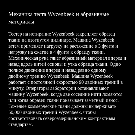
Механика теста Wyzenbeek и абразивные
материалы
Тестер на истирание Wyzenbeek закрепляет образец
ткани на изогнутом цилиндре. Машина Wyzenbeek
затем применяет нагрузку на растяжение в 3 фунта и
нагрузку на сжатие в 4 фунта к образцу ткани.
Механическая рука тянет абразивный материал вперед и
назад вдоль нитей основы и утка образца ткани. Одно
полное движение вперед и назад равно одному
двойному трению Wyzenbeek. Машина Wyzenbeek
работает с постоянной скоростью 90 двойных трений в
минуту. Операторы лаборатории останавливают
машину Wyzenbeek, когда две соседние нити ломаются
или когда образец ткани показывает заметный износ.
Тяжелые коммерческие ткани должны выдерживать
50,000 двойных трений Wyzenbeek, чтобы
соответствовать североамериканским контрактным
стандартам.