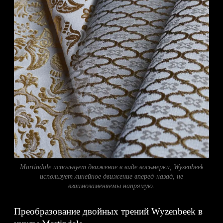
Martindale использует движение в виде восьмерки, Wyzenbeek
использует линейное движение вперед-назад, не
взаимозаменяемы напрямую.
Преобразование двойных трений Wyzenbeek в