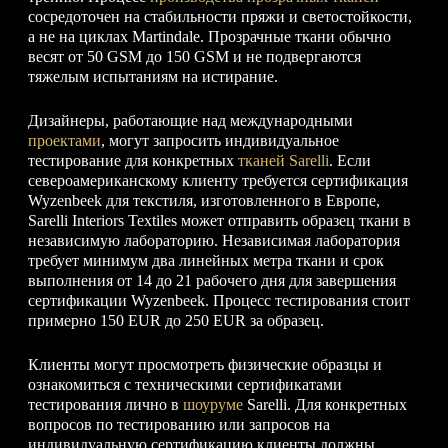
сосредоточен на стабильности пряжи и светостойкости,
а не на циклах Martindale. Прозрачные ткани обычно
весят от 50 GSM до 150 GSM и не подвергаются
тяжелым испытаниям на истирание.
Дизайнеры, работающие над международными
проектами
, могут запросить индивидуальное
тестирование для конкретных
тканей Sarelli
. Если
североамериканскому клиенту требуется сертификация
Wyzenbeek для текстиля, изготовленного в Европе,
Sarelli Interiors Textiles может отправить образец ткани в
независимую лабораторию. Независимая лаборатория
требует минимум два линейных метра ткани и срок
выполнения от 14 до 21 рабочего дня для завершения
сертификации Wyzenbeek. Процесс тестирования стоит
примерно 150 EUR до 250 EUR за образец.
Клиенты могут просмотреть физические образцы и
ознакомиться с техническими сертификатами
тестирования лично в
шоуруме
Sarelli. Для конкретных
вопросов по тестированию или запросов на
индивидуальную сертификацию клиенты должны