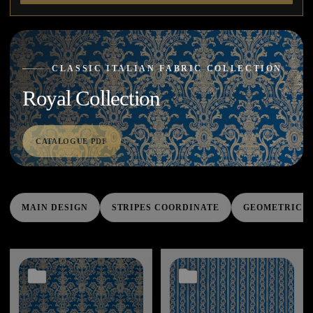
CLASSIC ITALIAN FABRIC COLLECTION
Royal Collection
CATALOGUE PDF
MAIN DESIGN
STRIPES COORDINATE
GEOMETRIC C